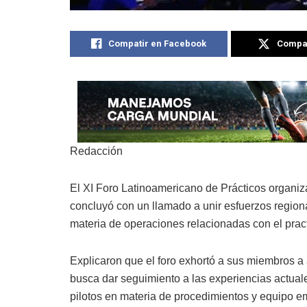
Compatir en Facebook
Compat
Redacción
El XI Foro Latinoamericano de Prácticos organi
concluyó con un llamado a unir esfuerzos region
materia de operaciones relacionadas con el pract
Explicaron que el foro exhortó a sus miembros 
busca dar seguimiento a las experiencias actual
pilotos en materia de procedimientos y equipo 