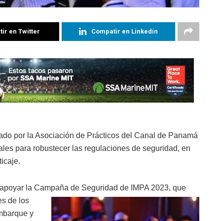
ir en Twitter
Compatir en Linkedin
zado por la Asociación de Prácticos del Canal de Panamá
ales para robustecer las regulaciones de seguridad, en
icaje.
a apoyar la Campaña de
Seguridad de IMPA 2023, que
es de los
embarque y