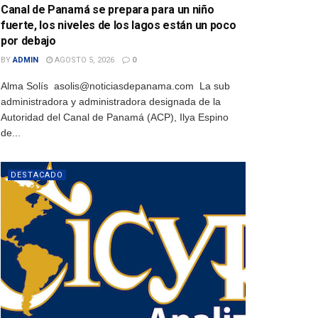
Canal de Panamá se prepara para un niño
fuerte, los niveles de los lagos están un poco
por debajo
BY
ADMIN
AGOSTO 5, 2026
0
Alma Solís asolis@noticiasdepanama.com La sub
administradora y administradora designada de la
Autoridad del Canal de Panamá (ACP), Ilya Espino
de...
DESTACADO