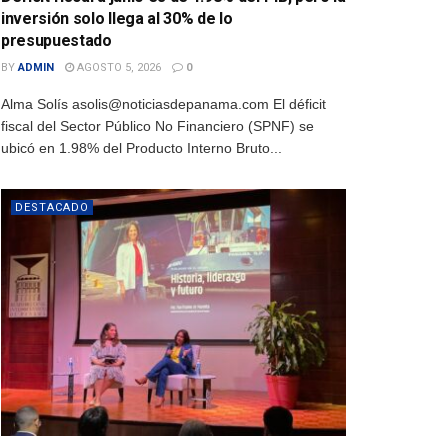
inversión solo llega al 30% de lo
presupuestado
BY
ADMIN
AGOSTO 5, 2026
0
Alma Solís asolis@noticiasdepanama.com El déficit
fiscal del Sector Público No Financiero (SPNF) se
ubicó en 1.98% del Producto Interno Bruto...
DESTACADO