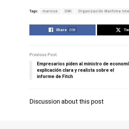
Tags:
marinos
OMI
Organización Marítima Int
Share
208
Tw
Previous Post
Empresarios piden al ministro de economí
explicación clara y realista sobre el
informe de Fitch
Discussion about this post