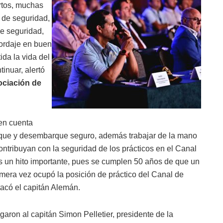
rtos, muchas
 de seguridad,
de seguridad,
bordaje en buen
da la vida del
inuar, alertó
ociación de
en cuenta
que y desembarque seguro, además trabajar de la mano
ontribuyan con la seguridad de los prácticos en el Canal
 un hito importante, pues se cumplen 50 años de que un
mera vez ocupó la posición de práctico del Canal de
acó el capitán Alemán.
aron al capitán Simon Pelletier, presidente de la