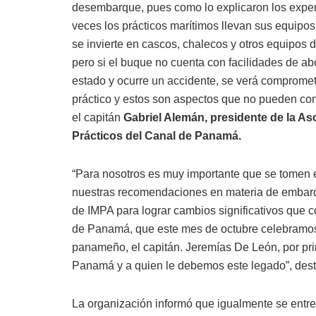
desembarque, pues como lo explicaron los expe
veces los prácticos marítimos llevan sus equipos
se invierte en cascos, chalecos y otros equipos 
pero si el buque no cuenta con facilidades de a
estado y ocurre un accidente, se verá comprometi
práctico y estos son aspectos que no pueden cont
el capitán
Gabriel Alemán, presidente de la As
Prácticos del Canal de Panamá.
“Para nosotros es muy importante que se tomen 
nuestras recomendaciones en materia de embar
de IMPA para lograr cambios significativos que c
de Panamá, que este mes de octubre celebramos
panameño, el capitán. Jeremías De León, por pri
Panamá y a quien le debemos este legado”, dest
La organización informó que igualmente se entreg