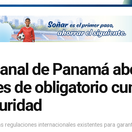
 Canal de Panamá ab
s de obligatorio c
uridad
as regulaciones internacionales existentes para garant