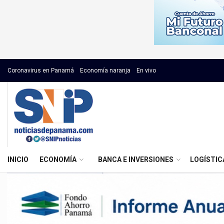
Coronavirus en Panamá
Economía naranja
En vivo
INICIO
ECONOMÍA
BANCA E INVERSIONES
LOGÍSTIC