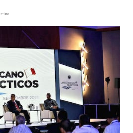
stica