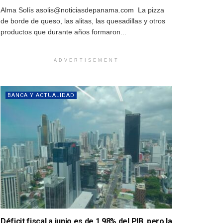
Alma Solís asolis@noticiasdepanama.com La pizza
de borde de queso, las alitas, las quesadillas y otros
productos que durante años formaron...
ADVERTISEMENT
BANCA Y ACTUALIDAD
Déficit fiscal a junio es de 1.98% del PIB, pero la