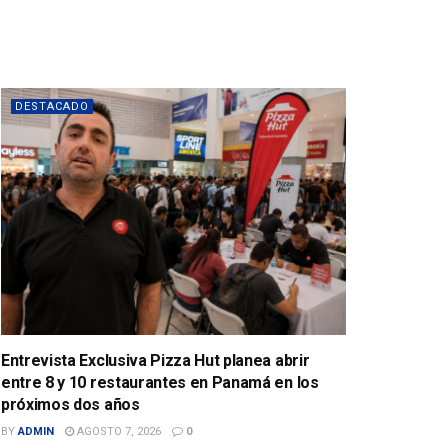
DESTACADO
Entrevista Exclusiva Pizza Hut planea abrir
entre 8 y 10 restaurantes en Panamá en los
próximos dos años
BY
ADMIN
AGOSTO 7, 2026
0