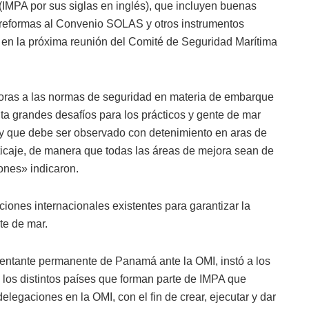
(IMPA por sus siglas en inglés), que incluyen buenas
e reformas al Convenio SOLAS y otros instrumentos
 en la próxima reunión del Comité de Seguridad Marítima
joras a las normas de seguridad en materia de embarque
ta grandes desafíos para los prácticos y gente de mar
, y que debe ser observado con detenimiento en aras de
cticaje, de manera que todas las áreas de mejora sean de
ones» indicaron.
ciones internacionales existentes para garantizar la
te de mar.
entante permanente de Panamá ante la OMI, instó a los
 los distintos países que forman parte de IMPA que
legaciones en la OMI, con el fin de crear, ejecutar y dar