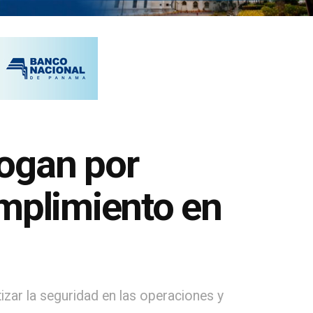
ogan por
umplimiento en
izar la seguridad en las operaciones y