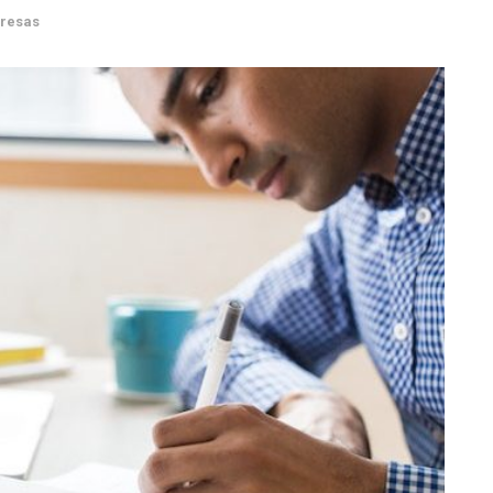
resas