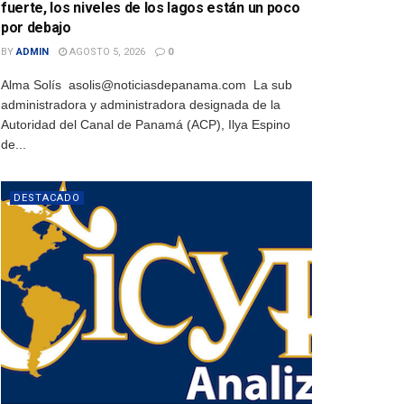
fuerte, los niveles de los lagos están un poco
por debajo
BY
ADMIN
AGOSTO 5, 2026
0
Alma Solís asolis@noticiasdepanama.com La sub
administradora y administradora designada de la
Autoridad del Canal de Panamá (ACP), Ilya Espino
de...
DESTACADO