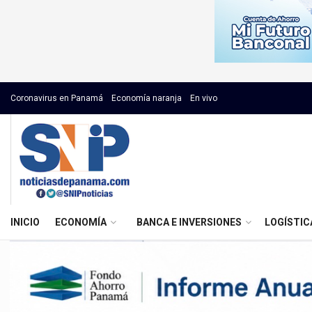
Coronavirus en Panamá
Economía naranja
En vivo
INICIO
ECONOMÍA
BANCA E INVERSIONES
LOGÍSTIC