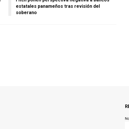
estatales panameños tras revisión del
soberano
R
N