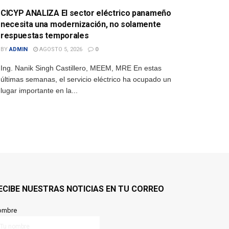
CICYP ANALIZA El sector eléctrico panameño
necesita una modernización, no solamente
respuestas temporales
BY
ADMIN
AGOSTO 5, 2026
0
Ing. Nanik Singh Castillero, MEEM, MRE En estas
últimas semanas, el servicio eléctrico ha ocupado un
lugar importante en la...
ECIBE NUESTRAS NOTICIAS EN TU CORREO
ombre