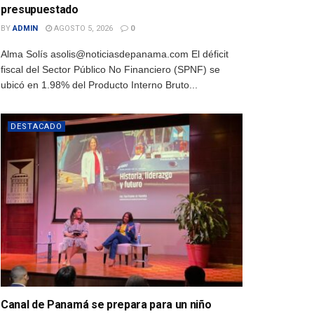
presupuestado
BY
ADMIN
AGOSTO 5, 2026
0
Alma Solís asolis@noticiasdepanama.com El déficit
fiscal del Sector Público No Financiero (SPNF) se
ubicó en 1.98% del Producto Interno Bruto...
DESTACADO
Canal de Panamá se prepara para un niño