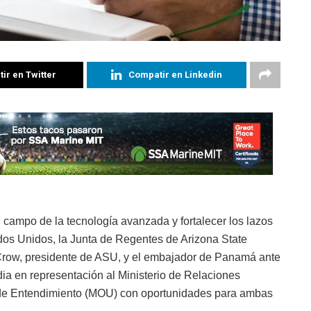
ir en Twitter
Compatir en Linkedin
 campo de la tecnología avanzada y fortalecer los lazos
ados Unidos, la Junta de Regentes de Arizona State
Crow, presidente de ASU, y el embajador de Panamá ante
a en representación al Ministerio de Relaciones
de Entendimiento (MOU) con oportunidades para ambas