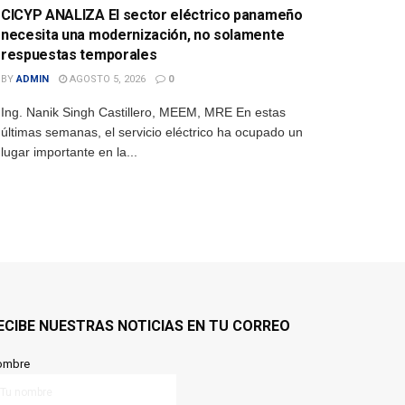
CICYP ANALIZA El sector eléctrico panameño
necesita una modernización, no solamente
respuestas temporales
BY
ADMIN
AGOSTO 5, 2026
0
Ing. Nanik Singh Castillero, MEEM, MRE En estas
últimas semanas, el servicio eléctrico ha ocupado un
lugar importante en la...
ECIBE NUESTRAS NOTICIAS EN TU CORREO
ombre