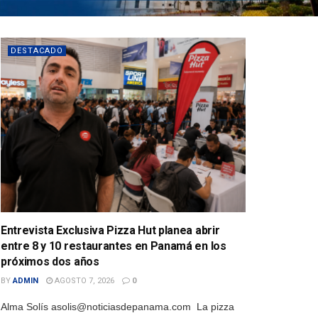
DESTACADO
Entrevista Exclusiva Pizza Hut planea abrir
entre 8 y 10 restaurantes en Panamá en los
próximos dos años
BY
ADMIN
AGOSTO 7, 2026
0
Alma Solís asolis@noticiasdepanama.com La pizza