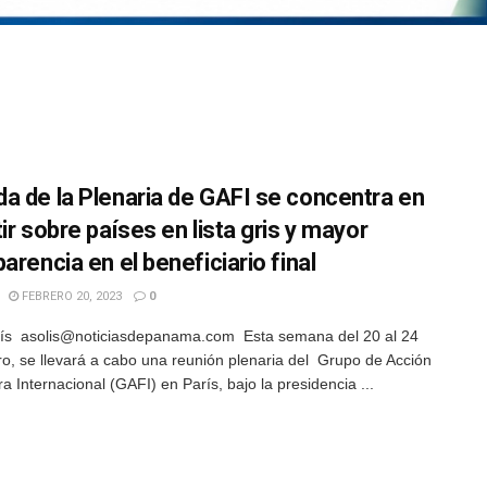
a de la Plenaria de GAFI se concentra en
ir sobre países en lista gris y mayor
arencia en el beneficiario final
FEBRERO 20, 2023
0
ís asolis@noticiasdepanama.com Esta semana del 20 al 24
ro, se llevará a cabo una reunión plenaria del Grupo de Acción
a Internacional (GAFI) en París, bajo la presidencia ...