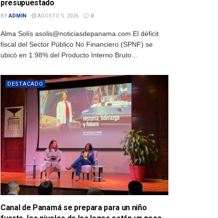
presupuestado
BY
ADMIN
AGOSTO 5, 2026
0
Alma Solís asolis@noticiasdepanama.com El déficit
fiscal del Sector Público No Financiero (SPNF) se
ubicó en 1.98% del Producto Interno Bruto...
DESTACADO
Canal de Panamá se prepara para un niño