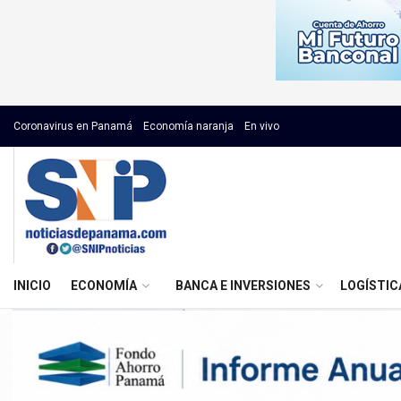
Coronavirus en Panamá
Economía naranja
En vivo
INICIO
ECONOMÍA
BANCA E INVERSIONES
LOGÍSTIC