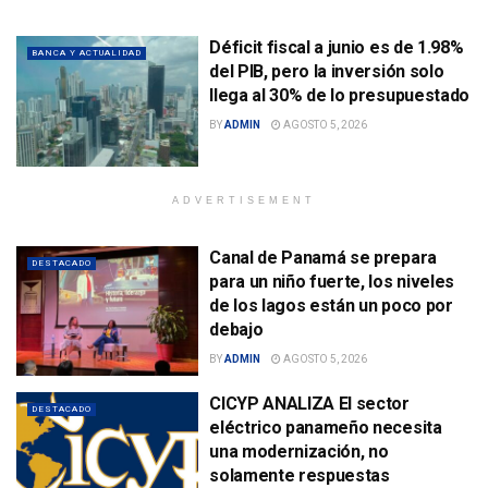
Déficit fiscal a junio es de 1.98%
BANCA Y ACTUALIDAD
del PIB, pero la inversión solo
llega al 30% de lo presupuestado
BY
ADMIN
AGOSTO 5, 2026
ADVERTISEMENT
Canal de Panamá se prepara
DESTACADO
para un niño fuerte, los niveles
de los lagos están un poco por
debajo
BY
ADMIN
AGOSTO 5, 2026
CICYP ANALIZA El sector
DESTACADO
eléctrico panameño necesita
una modernización, no
solamente respuestas