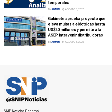
temporales
BY
ADMIN
AGOSTO 5, 2026
Gabinete aprueba proyecto que
DESTACADO
eleva multas a eléctricas hasta
US$20 millones y permite a la
ASEP intervenir distribuidoras
BY
ADMIN
AGOSTO 4, 2026
SNIP Noticias Panamá