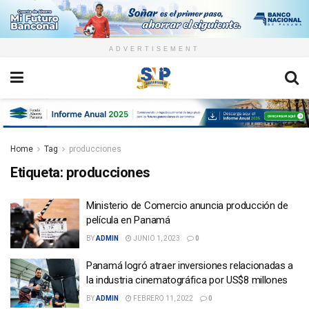
ADVERTISEMENT
Home
Tag
producciones
Etiqueta:
producciones
Ministerio de Comercio anuncia producción de
película en Panamá
BY
ADMIN
JUNIO 1, 2023
0
Panamá logró atraer inversiones relacionadas a
la industria cinematográfica por US$8 millones
BY
ADMIN
FEBRERO 11, 2022
0