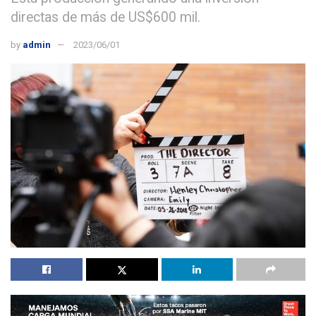
directas de más de US$600 mil.
by
admin
2023/06/01