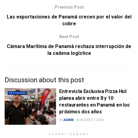
Previous Post
Las exportaciones de Panamá crecen por el valor del
cobre
Next Post
Cámara Marítima de Panamá rechaza interrupción de
la cadena logística
Discussion about this post
Entrevista Exclusiva Pizza Hut
DESTACADO
planea abrir entre 8 y 10
restaurantes en Panamá en los
próximos dos años
BY
ADMIN
AGOSTO 7, 2026
ADVERTISEMENT