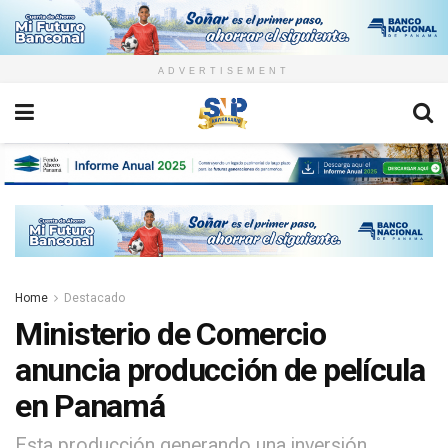
ADVERTISEMENT
Home
Destacado
Ministerio de Comercio
anuncia producción de película
en Panamá
Esta producción generando una inversión