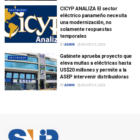
CICYP ANALIZA El sector
DESTACADO
eléctrico panameño necesita
una modernización, no
solamente respuestas
temporales
BY
ADMIN
AGOSTO 5, 2026
Gabinete aprueba proyecto que
DESTACADO
eleva multas a eléctricas hasta
US$20 millones y permite a la
ASEP intervenir distribuidoras
BY
ADMIN
AGOSTO 4, 2026