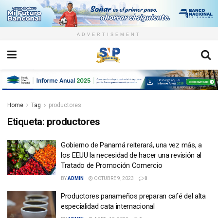
ADVERTISEMENT
Home
Tag
productores
Etiqueta:
productores
Gobierno de Panamá reiterará, una vez más, a
los EEUU la necesidad de hacer una revisión al
Tratado de Promoción Comercio
BY
ADMIN
OCTUBRE 9, 2023
0
Productores panameños preparan café del alta
especialidad cata internacional