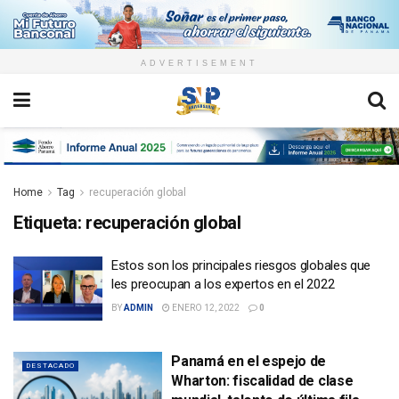
ADVERTISEMENT
Home
Tag
recuperación global
Etiqueta:
recuperación global
Estos son los principales riesgos globales que
les preocupan a los expertos en el 2022
BY
ADMIN
ENERO 12, 2022
0
Panamá en el espejo de
DESTACADO
Wharton: fiscalidad de clase