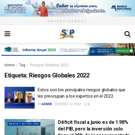
ADVERTISEMENT
Home
Tag
Riesgos Globales 2022
Etiqueta:
Riesgos Globales 2022
Estos son los principales riesgos globales que
les preocupan a los expertos en el 2022
BY
ADMIN
ENERO 12, 2022
0
Déficit fiscal a junio es de 1.98%
BANCA Y ACTUALIDAD
del PIB, pero la inversión solo