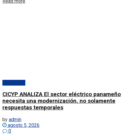
Details
Read more
Destacado
CICYP ANALIZA El sector eléctrico panameño
necesita una modernización, no solamente
respuestas temporales
by
admin
agosto 5, 2026
0