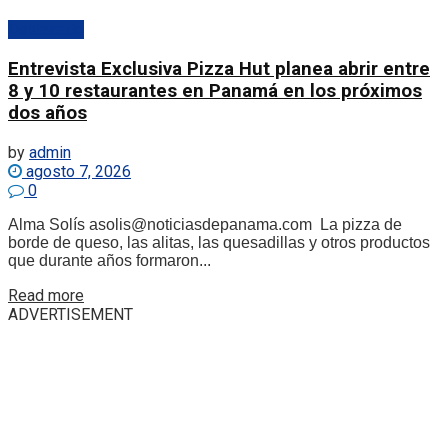
Destacado
Entrevista Exclusiva Pizza Hut planea abrir entre
8 y 10 restaurantes en Panamá en los próximos
dos años
by
admin
agosto 7, 2026
0
Alma Solís asolis@noticiasdepanama.com La pizza de
borde de queso, las alitas, las quesadillas y otros productos
que durante años formaron...
Details
Read more
ADVERTISEMENT