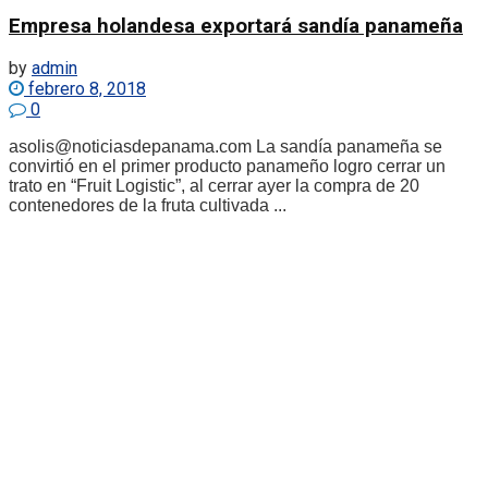
Empresa holandesa exportará sandía panameña
by
admin
febrero 8, 2018
0
asolis@noticiasdepanama.com La sandía panameña se
convirtió en el primer producto panameño logro cerrar un
trato en “Fruit Logistic”, al cerrar ayer la compra de 20
contenedores de la fruta cultivada ...