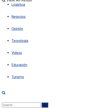
View All Result
Logística
Negocios
Opinión
Tecnología
Videos
Educación
Turismo