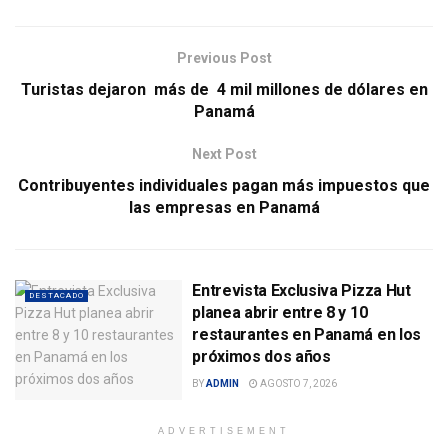
Previous Post
Turistas dejaron más de 4 mil millones de dólares en
Panamá
Next Post
Contribuyentes individuales pagan más impuestos que
las empresas en Panamá
Entrevista Exclusiva Pizza Hut
DESTACADO
planea abrir entre 8 y 10
restaurantes en Panamá en los
próximos dos años
BY
ADMIN
AGOSTO 7, 2026
ADVERTISEMENT