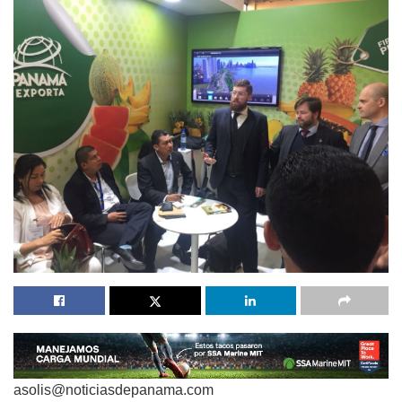
asolis@noticiasdepanama.com