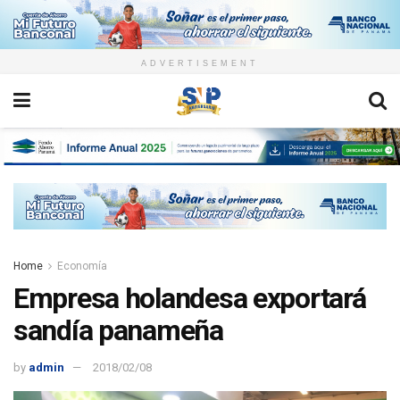
ADVERTISEMENT
Home
Economía
Empresa holandesa exportará
sandía panameña
by
admin
2018/02/08