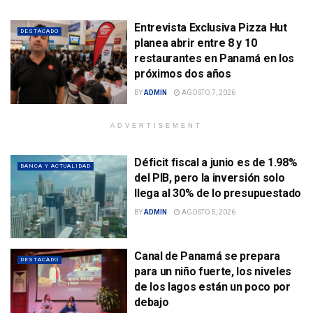
Entrevista Exclusiva Pizza Hut
DESTACADO
planea abrir entre 8 y 10
restaurantes en Panamá en los
próximos dos años
BY
ADMIN
AGOSTO 7, 2026
ADVERTISEMENT
Déficit fiscal a junio es de 1.98%
BANCA Y ACTUALIDAD
del PIB, pero la inversión solo
llega al 30% de lo presupuestado
BY
ADMIN
AGOSTO 5, 2026
Canal de Panamá se prepara
DESTACADO
para un niño fuerte, los niveles
de los lagos están un poco por
debajo