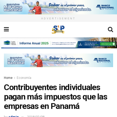
ADVERTISEMENT
Home
Economía
Contribuyentes individuales
pagan más impuestos que las
empresas en Panamá
by
admin
2018/02/08