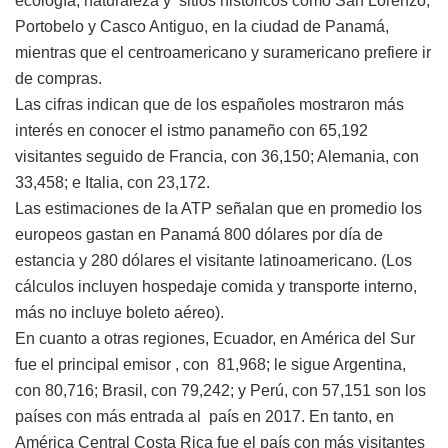
ecología, naturaleza y sitios históricos como San Lorenzo,
Portobelo y Casco Antiguo, en la ciudad de Panamá,
mientras que el centroamericano y suramericano prefiere ir
de compras.
Las cifras indican que de los españoles mostraron más
interés en conocer el istmo panameño con 65,192
visitantes seguido de Francia, con 36,150; Alemania, con
33,458; e Italia, con 23,172.
Las estimaciones de la ATP señalan que en promedio los
europeos gastan en Panamá 800 dólares por día de
estancia y 280 dólares el visitante latinoamericano. (Los
cálculos incluyen hospedaje comida y transporte interno,
más no incluye boleto aéreo).
En cuanto a otras regiones, Ecuador, en América del Sur
fue el principal emisor , con 81,968; le sigue Argentina,
con 80,716; Brasil, con 79,242; y Perú, con 57,151 son los
países con más entrada al país en 2017. En tanto, en
América Central Costa Rica fue el país con más visitantes