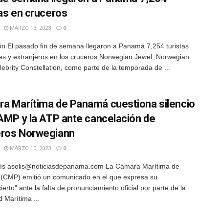
tas en cruceros
MARZO 13, 2023
0
n El pasado fin de semana llegaron a Panamá 7,254 turistas
es y extranjeros en los cruceros Norwegian Jewel, Norwegian
lebrity Constellation, como parte de la temporada de ...
a Marítima de Panamá cuestiona silencio
 AMP y la ATP ante cancelación de
ros Norwegiann
MARZO 10, 2023
0
lís asolis@noticiasdepanama.com La Cámara Marítima de
CMP) emitió un comunicado en el que expresa su
erto" ante la falta de pronunciamiento oficial por parte de la
d Marítima ...