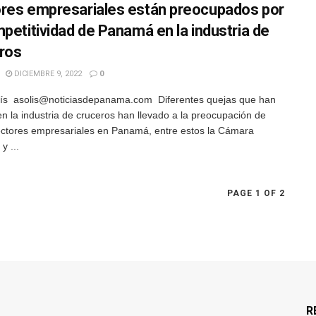
res empresariales están preocupados por
mpetitividad de Panamá en la industria de
ros
DICIEMBRE 9, 2022
0
ís asolis@noticiasdepanama.com Diferentes quejas que han
en la industria de cruceros han llevado a la preocupación de
ectores empresariales en Panamá, entre estos la Cámara
y ...
PAGE 1 OF 2
R