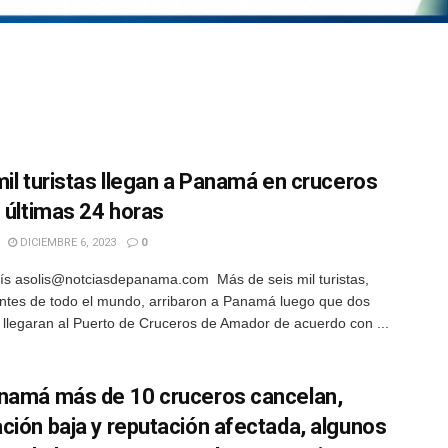
mil turistas llegan a Panamá en cruceros
s últimas 24 horas
DICIEMBRE 6, 2023
0
ís asolis@notciasdepanama.com Más de seis mil turistas,
ntes de todo el mundo, arribaron a Panamá luego que dos
 llegaran al Puerto de Cruceros de Amador de acuerdo con ...
namá más de 10 cruceros cancelan,
ción baja y reputación afectada, algunos