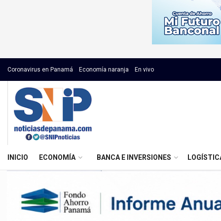
Coronavirus en Panamá
Economía naranja
En vivo
INICIO
ECONOMÍA
BANCA E INVERSIONES
LOGÍSTIC