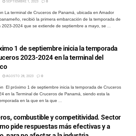
SEPTIEMBRE 1, 2023
0
n La terminal de Cruceros de Panamá, ubicada en Amador
 panameño, recibió la primera embarcación de la temporada de
 2023-2024 que se extiende de septiembre a mayo, se ...
óximo 1 de septiembre inicia la temporada
uceros 2023-2024 en la terminal del
ico
AGOSTO 28, 2023
0
n El próximo 1 de septiembre inicia la temporada de Cruceros
4 en la Terminal de Cruceros de Panamá, siendo esta la
temporada en la que en la que ...
ros, combustible y competitividad. Sector
imo pide respuestas más efectivas y a
, para no afectar a la industria