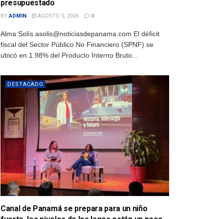
presupuestado
BY
ADMIN
AGOSTO 5, 2026
0
Alma Solís asolis@noticiasdepanama.com El déficit
fiscal del Sector Público No Financiero (SPNF) se
ubicó en 1.98% del Producto Interno Bruto...
DESTACADO
Canal de Panamá se prepara para un niño