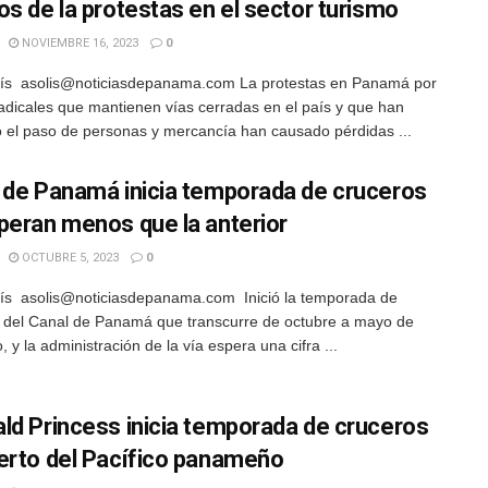
os de la protestas en el sector turismo
NOVIEMBRE 16, 2023
0
lís asolis@noticiasdepanama.com La protestas en Panamá por
adicales que mantienen vías cerradas en el país y que han
 el paso de personas y mercancía han causado pérdidas ...
 de Panamá inicia temporada de cruceros
peran menos que la anterior
OCTUBRE 5, 2023
0
ís asolis@noticiasdepanama.com Inició la temporada de
 del Canal de Panamá que transcurre de octubre a mayo de
 y la administración de la vía espera una cifra ...
ld Princess inicia temporada de cruceros
erto del Pacífico panameño