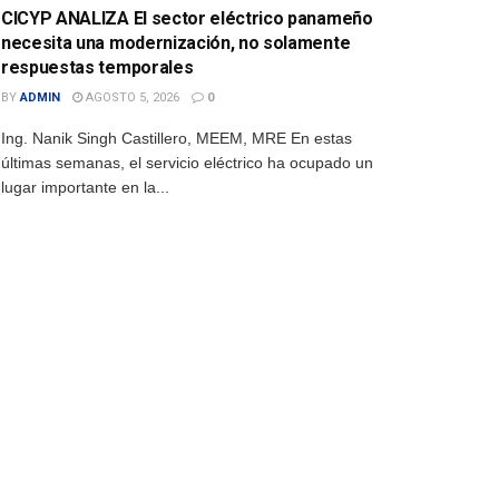
CICYP ANALIZA El sector eléctrico panameño
necesita una modernización, no solamente
respuestas temporales
BY
ADMIN
AGOSTO 5, 2026
0
Ing. Nanik Singh Castillero, MEEM, MRE En estas
últimas semanas, el servicio eléctrico ha ocupado un
lugar importante en la...