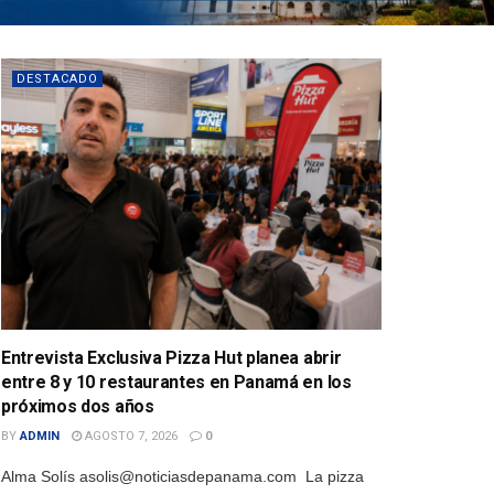
DESTACADO
Entrevista Exclusiva Pizza Hut planea abrir
entre 8 y 10 restaurantes en Panamá en los
próximos dos años
BY
ADMIN
AGOSTO 7, 2026
0
Alma Solís asolis@noticiasdepanama.com La pizza