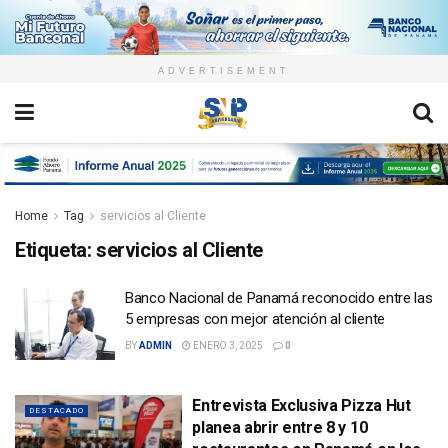
ADVERTISEMENT
Home
Tag
servicios al Cliente
Etiqueta:
servicios al Cliente
Banco Nacional de Panamá reconocido entre las
5 empresas con mejor atención al cliente
BY
ADMIN
ENERO 3, 2025
0
Entrevista Exclusiva Pizza Hut
DESTACADO
planea abrir entre 8 y 10