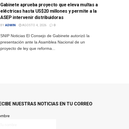
Gabinete aprueba proyecto que eleva multas a
eléctricas hasta US$20 millones y permite a la
ASEP intervenir distribuidoras
BY
ADMIN
AGOSTO 4, 2026
0
SNIP Noticias El Consejo de Gabinete autorizó la
presentación ante la Asamblea Nacional de un
proyecto de ley que reforma...
ECIBE NUESTRAS NOTICIAS EN TU CORREO
ombre