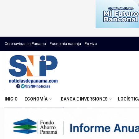
Coronavirus en Panamá
Economía naranja
En vivo
INICIO
ECONOMÍA
BANCA E INVERSIONES
LOGÍSTIC