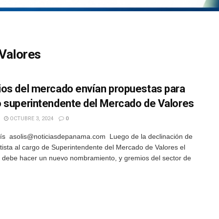
 Valores
os del mercado envían propuestas para
 superintendente del Mercado de Valores
OCTUBRE 3, 2024
0
ís asolis@noticiasdepanama.com Luego de la declinación de
tista al cargo de Superintendente del Mercado de Valores el
o debe hacer un nuevo nombramiento, y gremios del sector de