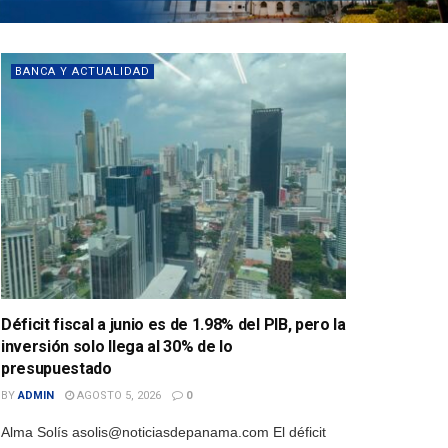
BANCA Y ACTUALIDAD
Déficit fiscal a junio es de 1.98% del PIB, pero la
inversión solo llega al 30% de lo
presupuestado
BY
ADMIN
AGOSTO 5, 2026
0
Alma Solís asolis@noticiasdepanama.com El déficit