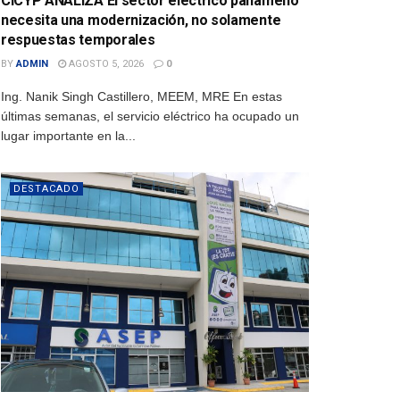
CICYP ANALIZA El sector eléctrico panameño
necesita una modernización, no solamente
respuestas temporales
BY
ADMIN
AGOSTO 5, 2026
0
Ing. Nanik Singh Castillero, MEEM, MRE En estas
últimas semanas, el servicio eléctrico ha ocupado un
lugar importante en la...
DESTACADO