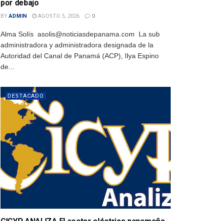
por debajo
BY
ADMIN
AGOSTO 5, 2026
0
Alma Solís asolis@noticiasdepanama.com La sub
administradora y administradora designada de la
Autoridad del Canal de Panamá (ACP), Ilya Espino
de...
DESTACADO