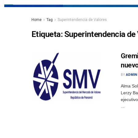
Home
Tag
Superintendencia de Valores
Etiqueta:
Superintendencia de
Gremi
nuevo
BY
ADMIN
Alma Sol
Lerzy Ba
ejecutiv
...