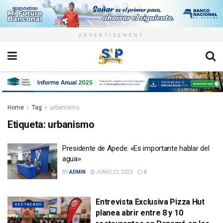
ADVERTISEMENT
Home
Tag
urbanismo
Etiqueta:
urbanismo
Presidente de Apede: «Es importante hablar del
agua»
BY
ADMIN
JUNIO 22, 2023
0
Entrevista Exclusiva Pizza Hut
DESTACADO
planea abrir entre 8 y 10