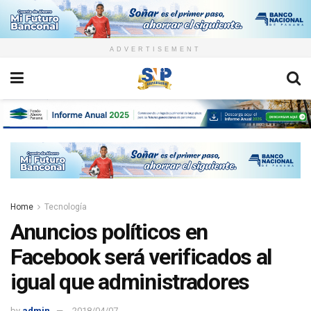
ADVERTISEMENT
Home
Tecnología
Anuncios políticos en
Facebook será verificados al
igual que administradores
by
admin
2018/04/07