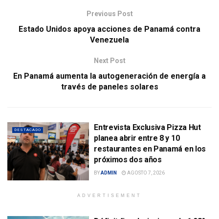
Previous Post
Estado Unidos apoya acciones de Panamá contra
Venezuela
Next Post
En Panamá aumenta la autogeneración de energía a
través de paneles solares
Entrevista Exclusiva Pizza Hut
DESTACADO
planea abrir entre 8 y 10
restaurantes en Panamá en los
próximos dos años
BY
ADMIN
AGOSTO 7, 2026
ADVERTISEMENT