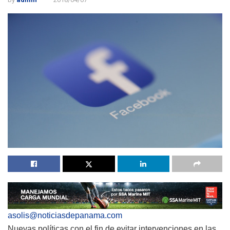
asolis@noticiasdepanama.com
Nuevas políticas con el fin de evitar intervenciones en las