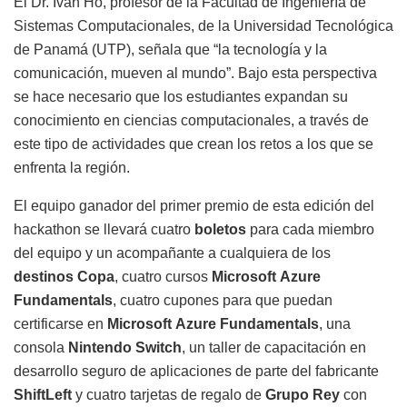
El Dr. Iván Ho, profesor de la Facultad de Ingeniería de
Sistemas Computacionales, de la Universidad Tecnológica
de Panamá (UTP), señala que “la tecnología y la
comunicación, mueven al mundo”. Bajo esta perspectiva
se hace necesario que los estudiantes expandan su
conocimiento en ciencias computacionales, a través de
este tipo de actividades que crean los retos a los que se
enfrenta la región.
El equipo ganador del primer premio de esta edición del
hackathon se llevará cuatro
boletos
para cada miembro
del equipo y un acompañante a cualquiera de los
destinos Copa
, cuatro cursos
Microsoft
Azure
Fundamentals
, cuatro cupones para que puedan
certificarse en
Microsoft
Azure Fundamentals
, una
consola
Nintendo Switch
, un taller de capacitación en
desarrollo seguro de aplicaciones de parte del fabricante
ShiftLeft
y cuatro tarjetas de regalo de
Grupo Rey
con