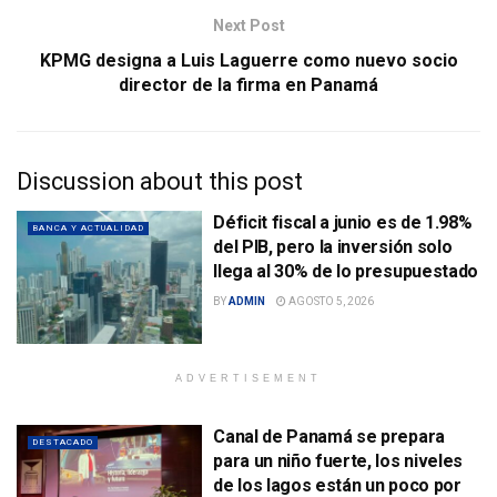
Next Post
KPMG designa a Luis Laguerre como nuevo socio
director de la firma en Panamá
Discussion about this post
Déficit fiscal a junio es de 1.98%
BANCA Y ACTUALIDAD
del PIB, pero la inversión solo
llega al 30% de lo presupuestado
BY
ADMIN
AGOSTO 5, 2026
ADVERTISEMENT
Canal de Panamá se prepara
DESTACADO
para un niño fuerte, los niveles
de los lagos están un poco por