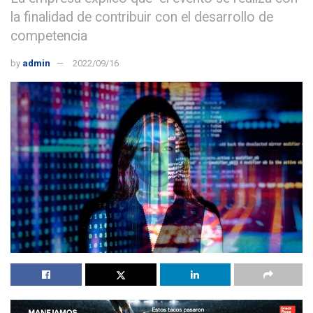
la finalidad de contribuir con el desarrollo de
competencia
by
admin
2022/09/16