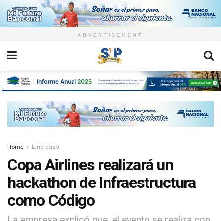
ADVERTISEMENT
Home
Empresas
Copa Airlines realizará un
hackathon de Infraestructura
como Código
La empresa explicó que el evento se realiza con