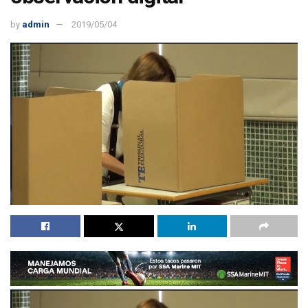
by
admin
2019/05/04