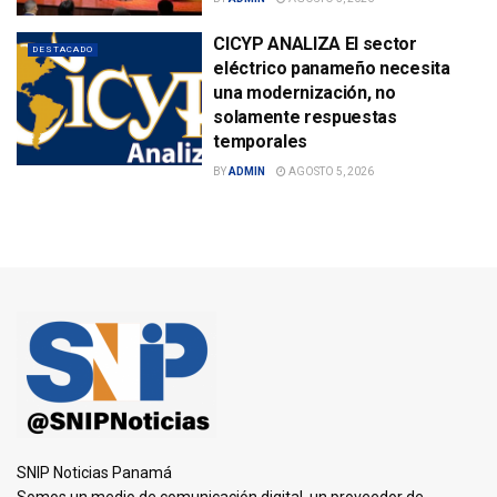
CICYP ANALIZA El sector
DESTACADO
eléctrico panameño necesita
una modernización, no
solamente respuestas
temporales
BY
ADMIN
AGOSTO 5, 2026
SNIP Noticias Panamá