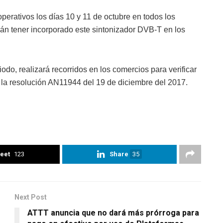
erativos los días 10 y 11 de octubre en todos los
án tener incorporado este sintonizador DVB-T en los
odo, realizará recorridos en los comercios para verificar
n la resolución AN11944 del 19 de diciembre del 2017.
eet
123
Share
35
Next Post
ATTT anuncia que no dará más prórroga para