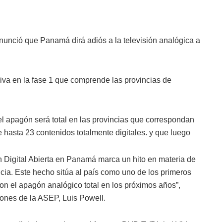
nunció que Panamá dirá adiós a la televisión analógica a
siva en la fase 1 que comprende las provincias de
l apagón será total en las provincias que correspondan
e hasta 23 contenidos totalmente digitales. y que luego
n Digital Abierta en Panamá marca un hito en materia de
cia. Este hecho sitúa al país como uno de los primeros
con el apagón analógico total en los próximos años”,
iones de la ASEP, Luis Powell.