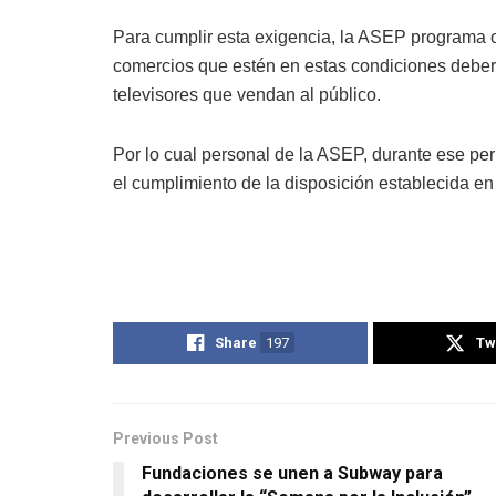
Para cumplir esta exigencia, la ASEP programa op
comercios que estén en estas condiciones deber
televisores que vendan al público.
Por lo cual personal de la ASEP, durante ese peri
el cumplimiento de la disposición establecida e
Share
197
Tw
Previous Post
Fundaciones se unen a Subway para