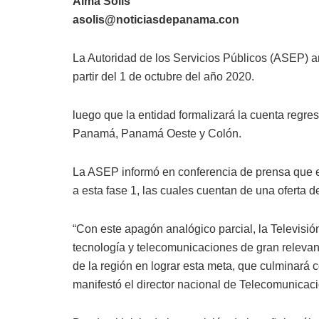
Alma Solís
asolis@noticiasdepanama.con
La Autoridad de los Servicios Públicos (ASEP) a
partir del 1 de octubre del año 2020.
luego que la entidad formalizará la cuenta regre
Panamá, Panamá Oeste y Colón.
La ASEP informó en conferencia de prensa que e
a esta fase 1, las cuales cuentan de una oferta d
“Con este apagón analógico parcial, la Televisió
tecnología y telecomunicaciones de gran relevan
de la región en lograr esta meta, que culminará 
manifestó el director nacional de Telecomunicac