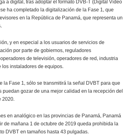
ga a digital, tras adoptar el formato DVB-T (Digital Video
, se ha completado la digitalización de la Fase 1, que
levisores en la República de Panamá, que representa un
.
ión, y en especial a los usuarios de servicios de
icación por parte de gobiernos, reguladores
operadores de televisión, operadores de red, industria
 los instaladores de equipos.
e la Fase 1, sólo se transmitirá la señal DVBT para que
 puedan gozar de una mejor calidad en la recepción del
e 2020.
ones en analógico en las provincias de Panamá, Panamá
tir de mañana 1 de octubre de 2019 queda prohibida la
mato DVBT en tamaños hasta 43 pulgadas.