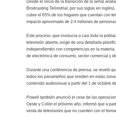
Desde el inicio de la transición de la señal análo
Brodcasting Terrestrial, por sus siglas en inglés)
cubre el 65% de los hogares que cuentan con te
impacto aproximado de 2.4 millones de personas
Este proceso, que involucra a casi toda la poblac
televisión abierta, exige de una detallada planif
independientes con competencias en la materia, 
de electrónica de consumo, sector comercial y de
Durante una conferencia de prensa, se reveló qu
todos los panameños que residen en estas zonas
contenido audiovisual a partir del 1 de octubre d
Powell también anunció el cese de las operaci
Oeste y Colón el próximo año, informó que a par
venta de televisores que no cuenten con el for