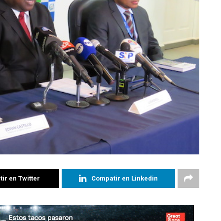
ir en Twitter
Compatir en Linkedin