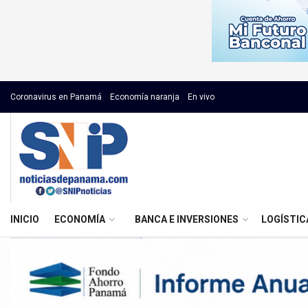
Coronavirus en Panamá
Economía naranja
En vivo
INICIO
ECONOMÍA
BANCA E INVERSIONES
LOGÍSTIC