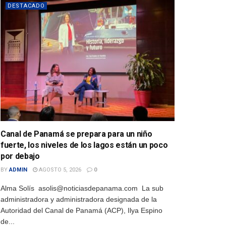
DESTACADO
Canal de Panamá se prepara para un niño
fuerte, los niveles de los lagos están un poco
por debajo
BY
ADMIN
AGOSTO 5, 2026
0
Alma Solís asolis@noticiasdepanama.com La sub
administradora y administradora designada de la
Autoridad del Canal de Panamá (ACP), Ilya Espino
de...