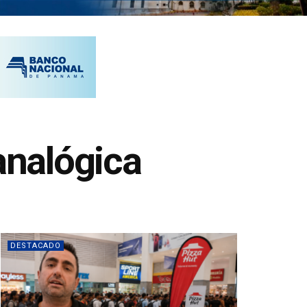
analógica
DESTACADO