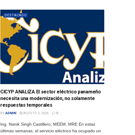
DESTACADO
CICYP ANALIZA El sector eléctrico panameño
necesita una modernización, no solamente
respuestas temporales
BY
ADMIN
AGOSTO 5, 2026
0
Ing. Nanik Singh Castillero, MEEM, MRE En estas
últimas semanas, el servicio eléctrico ha ocupado un