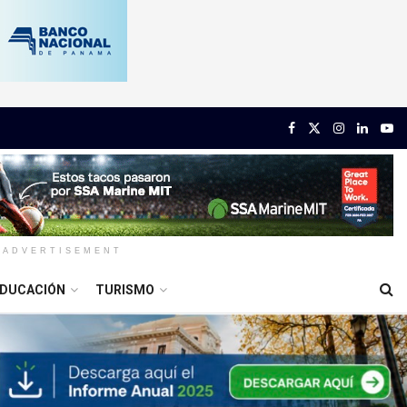
ADVERTISEMENT
DUCACIÓN
TURISMO