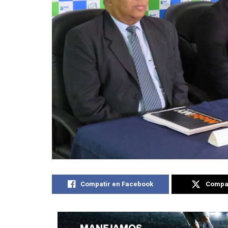
Compatir en Facebook
Compat