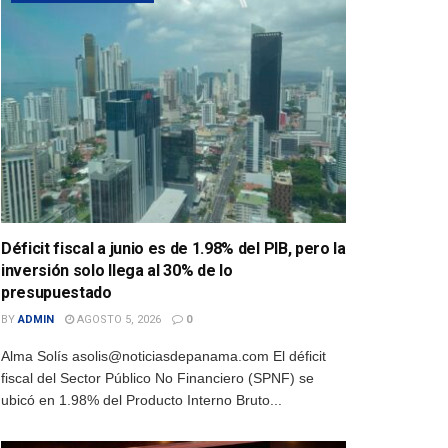
Déficit fiscal a junio es de 1.98% del PIB, pero la
inversión solo llega al 30% de lo
presupuestado
BY
ADMIN
AGOSTO 5, 2026
0
Alma Solís asolis@noticiasdepanama.com El déficit
fiscal del Sector Público No Financiero (SPNF) se
ubicó en 1.98% del Producto Interno Bruto...