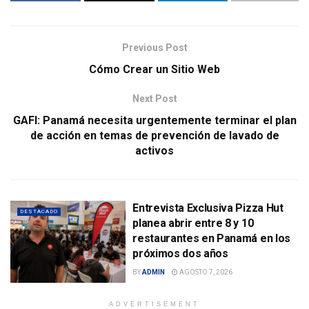
Previous Post
Cómo Crear un Sitio Web
Next Post
GAFI: Panamá necesita urgentemente terminar el plan
de acción en temas de prevención de lavado de
activos
Entrevista Exclusiva Pizza Hut
DESTACADO
planea abrir entre 8 y 10
restaurantes en Panamá en los
próximos dos años
BY
ADMIN
AGOSTO 7, 2026
ADVERTISEMENT