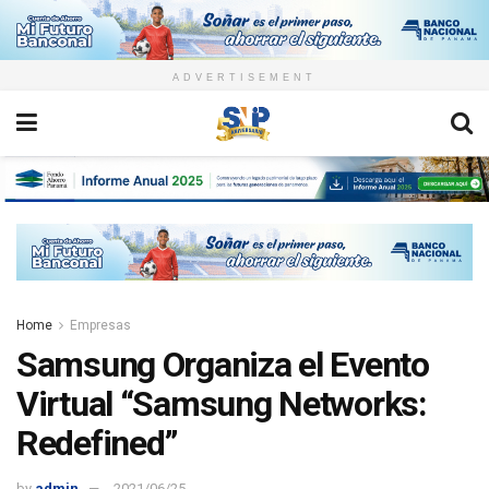
ADVERTISEMENT
Home
Empresas
Samsung Organiza el Evento
Virtual “Samsung Networks:
Redefined”
by
admin
2021/06/25