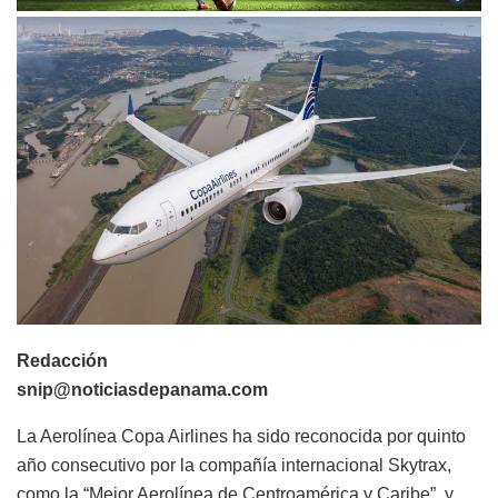
Redacción
snip@noticiasdepanama.com
La Aerolínea Copa Airlines ha sido reconocida por quinto
año consecutivo por la compañía internacional Skytrax,
como la “Mejor Aerolínea de Centroamérica y Caribe”, y