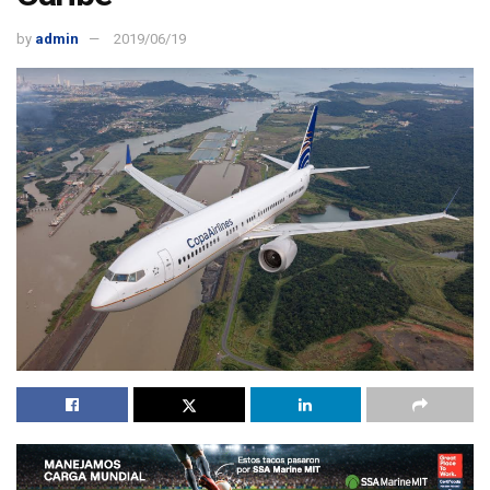
by
admin
2019/06/19