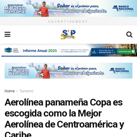
ADVERTISEMENT
Home
Turismo
Aerolínea panameña Copa es
escogida como la Mejor
Aerolínea de Centroamérica y
Caribe