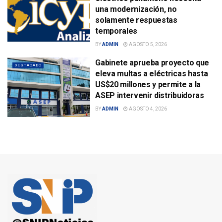
una modernización, no
solamente respuestas
temporales
BY
ADMIN
AGOSTO 5, 2026
Gabinete aprueba proyecto que
DESTACADO
eleva multas a eléctricas hasta
US$20 millones y permite a la
ASEP intervenir distribuidoras
BY
ADMIN
AGOSTO 4, 2026