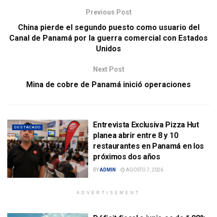
Previous Post
China pierde el segundo puesto como usuario del
Canal de Panamá por la guerra comercial con Estados
Unidos
Next Post
Mina de cobre de Panamá inició operaciones
Entrevista Exclusiva Pizza Hut
DESTACADO
planea abrir entre 8 y 10
restaurantes en Panamá en los
próximos dos años
BY
ADMIN
AGOSTO 7, 2026
ADVERTISEMENT