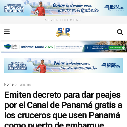
ADVERTISEMENT
Home
Turismo
Emiten decreto para dar peajes
por el Canal de Panamá gratis a
los cruceros que usen Panamá
como puerto de embarque