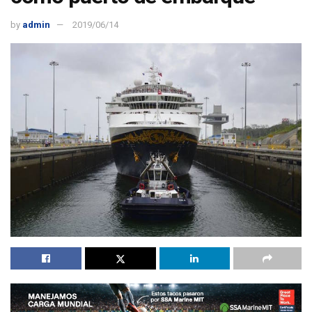
by
admin
2019/06/14