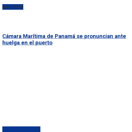
Next Post
Cámara Marítima de Panamá se pronuncian ante
huelga en el puerto
Banca y actualidad