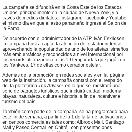
La campaña se difundirá en la Costa Este de los Estados
Unidos, principalmente en la ciudad de Nueva York, y a
través de medios digitales: Instagram, Facebook y Youtube,
el mismo día en que el astro panameño ingrese al Salón de
la Fama.
De acuerdo con el administrador de la ATP, Iván Eskildsen,
la campaña busca captar la atención del estadounidense
aprovechando la popularidad de uno de los atletas istmeños
más emblemáticos y reconocidos a nivel internacional por
los récords alcanzados en las 19 temporadas que jugó con
los Yankees, 17 de ellas como cerrador estelar.
Además de la promoción en redes sociales y en la página
web de la institución, la campaña contará con el respaldo
de la plataforma
Trip Advisor,
en la que se mostrará una
serie de paquetes turísticos que incluirá ciudad moderna,
playas, naturaleza, cultura e historia, a fin de incentivar el
turismo del país.
También como parte de la campaña se ha programado para
este fin de semana, a partir de la 1 de la tarde, activaciones
en centros comerciales tales como: Albrook Mall, Santiago
Mall y Paseo Central en Chitré, con presentaciones