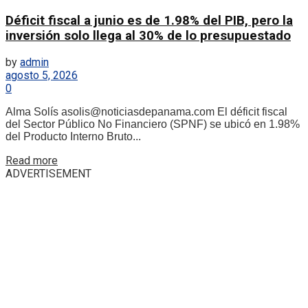
Déficit fiscal a junio es de 1.98% del PIB, pero la
inversión solo llega al 30% de lo presupuestado
by
admin
agosto 5, 2026
0
Alma Solís asolis@noticiasdepanama.com El déficit fiscal
del Sector Público No Financiero (SPNF) se ubicó en 1.98%
del Producto Interno Bruto...
Details
Read more
ADVERTISEMENT