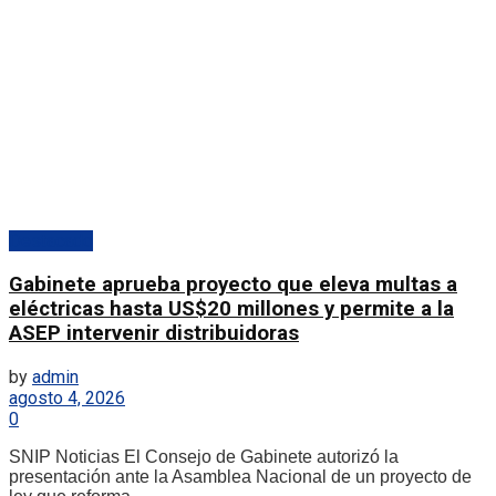
Destacado
Gabinete aprueba proyecto que eleva multas a
eléctricas hasta US$20 millones y permite a la
ASEP intervenir distribuidoras
by
admin
agosto 4, 2026
0
SNIP Noticias El Consejo de Gabinete autorizó la
presentación ante la Asamblea Nacional de un proyecto de