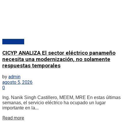
Destacado
CICYP ANALIZA El sector eléctrico panameño
necesita una modernización, no solamente
respuestas temporales
by
admin
agosto 5, 2026
0
Ing. Nanik Singh Castillero, MEEM, MRE En estas últimas
semanas, el servicio eléctrico ha ocupado un lugar
importante en la...
Details
Read more