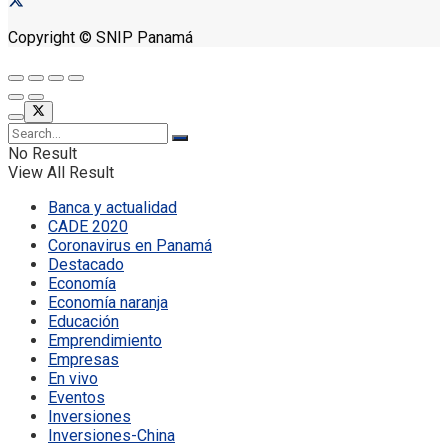
Copyright © SNIP Panamá
No Result
View All Result
Banca y actualidad
CADE 2020
Coronavirus en Panamá
Destacado
Economía
Economía naranja
Educación
Emprendimiento
Empresas
En vivo
Eventos
Inversiones
Inversiones-China