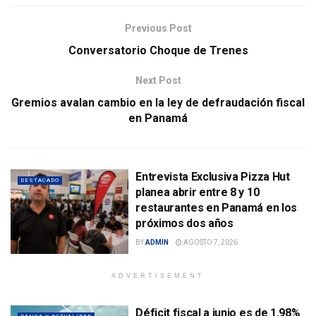
Previous Post
Conversatorio Choque de Trenes
Next Post
Gremios avalan cambio en la ley de defraudación fiscal
en Panamá
Entrevista Exclusiva Pizza Hut
DESTACADO
planea abrir entre 8 y 10
restaurantes en Panamá en los
próximos dos años
BY
ADMIN
AGOSTO 7, 2026
ADVERTISEMENT
Déficit fiscal a junio es de 1.98%