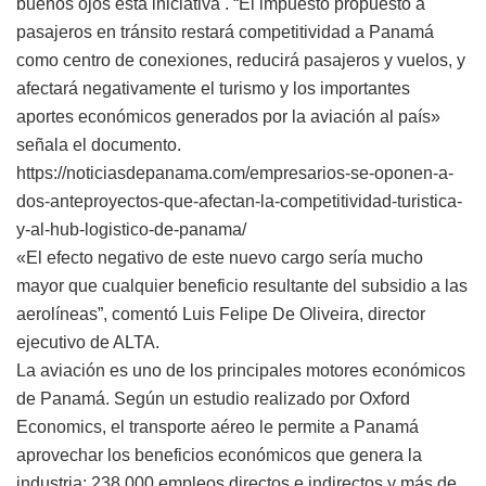
buenos ojos esta iniciativa . “El impuesto propuesto a
pasajeros en tránsito restará competitividad a Panamá
como centro de conexiones, reducirá pasajeros y vuelos, y
afectará negativamente el turismo y los importantes
aportes económicos generados por la aviación al país»
señala el documento.
https://noticiasdepanama.com/empresarios-se-oponen-a-
dos-anteproyectos-que-afectan-la-competitividad-turistica-
y-al-hub-logistico-de-panama/
«El efecto negativo de este nuevo cargo sería mucho
mayor que cualquier beneficio resultante del subsidio a las
aerolíneas”, comentó Luis Felipe De Oliveira, director
ejecutivo de ALTA.
La aviación es uno de los principales motores económicos
de Panamá. Según un estudio realizado por Oxford
Economics, el transporte aéreo le permite a Panamá
aprovechar los beneficios económicos que genera la
industria: 238,000 empleos directos e indirectos y más de