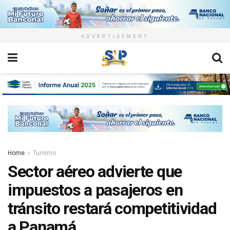
ADVERTISEMENT
Home
Turismo
Sector aéreo advierte que
impuestos a pasajeros en
tránsito restará competitividad
a Panamá