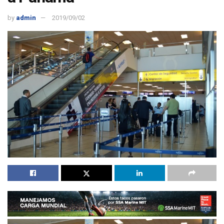
by
admin
2019/09/02