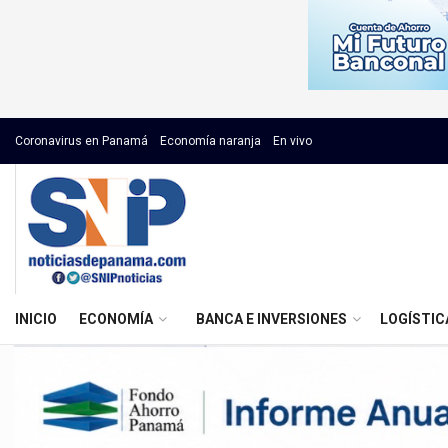
Coronavirus en Panamá
Economía naranja
En vivo
INICIO
ECONOMÍA
BANCA E INVERSIONES
LOGÍSTIC