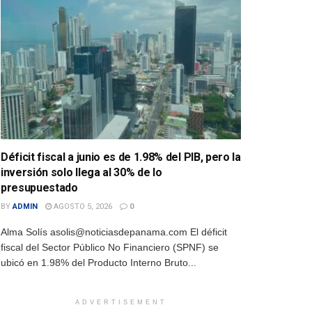
Déficit fiscal a junio es de 1.98% del PIB, pero la
inversión solo llega al 30% de lo
presupuestado
BY
ADMIN
AGOSTO 5, 2026
0
Alma Solís asolis@noticiasdepanama.com El déficit
fiscal del Sector Público No Financiero (SPNF) se
ubicó en 1.98% del Producto Interno Bruto...
ADVERTISEMENT