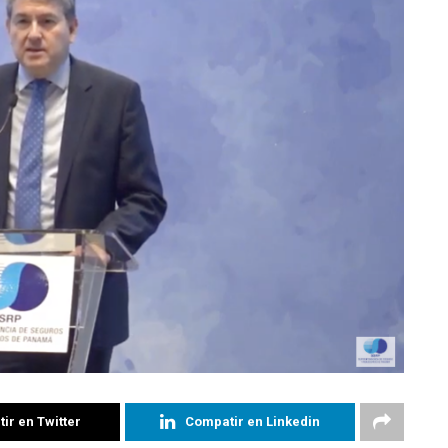
ir en Twitter
Compatir en Linkedin