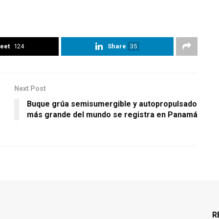
eet
124
Share
35
Next Post
Buque grúa semisumergible y autopropulsado
más grande del mundo se registra en Panamá
R