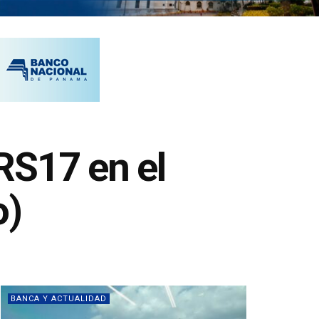
RS17 en el
o)
BANCA Y ACTUALIDAD