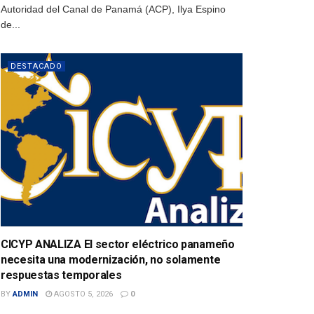
Autoridad del Canal de Panamá (ACP), Ilya Espino
de...
DESTACADO
CICYP ANALIZA El sector eléctrico panameño
necesita una modernización, no solamente
respuestas temporales
BY
ADMIN
AGOSTO 5, 2026
0