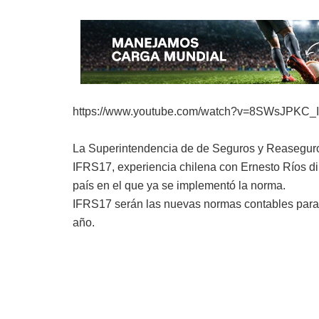
https://www.youtube.com/watch?v=8SWsJPKC_I
La Superintendencia de de Seguros y Reaseguro
IFRS17, experiencia chilena con Ernesto Ríos d
país en el que ya se implementó la norma.
IFRS17 serán las nuevas normas contables para 
año.