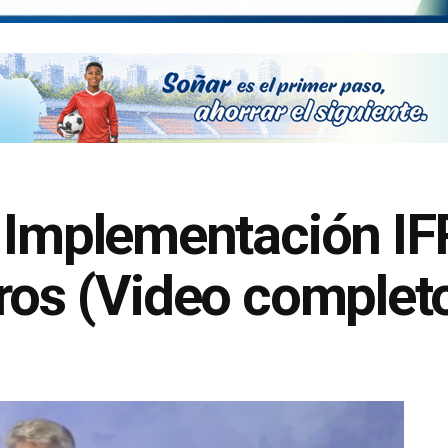
 Implementación IF
ros (Video complet