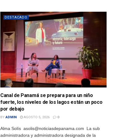
DESTACADO
Canal de Panamá se prepara para un niño
fuerte, los niveles de los lagos están un poco
por debajo
BY
ADMIN
AGOSTO 5, 2026
0
Alma Solís asolis@noticiasdepanama.com La sub
administradora y administradora designada de la