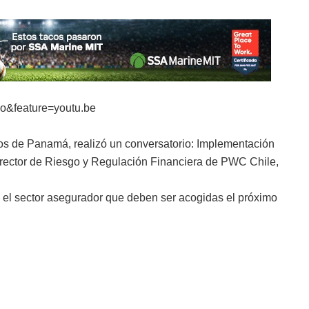
o&feature=youtu.be
s de Panamá, realizó un conversatorio: Implementación
irector de Riesgo y Regulación Financiera de PWC Chile,
el sector asegurador que deben ser acogidas el próximo