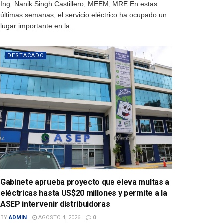
Ing. Nanik Singh Castillero, MEEM, MRE En estas
últimas semanas, el servicio eléctrico ha ocupado un
lugar importante en la...
DESTACADO
Gabinete aprueba proyecto que eleva multas a
eléctricas hasta US$20 millones y permite a la
ASEP intervenir distribuidoras
BY
ADMIN
AGOSTO 4, 2026
0