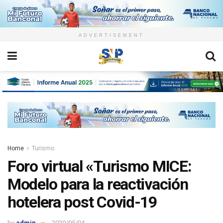
ADVERTISEMENT
Home
Turismo
Foro virtual «Turismo MICE:
Modelo para la reactivación
hotelera post Covid-19
by
admin
2020/05/04