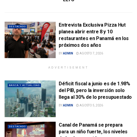
Entrevista Exclusiva Pizza Hut
DESTACADO
planea abrir entre 8 y 10
restaurantes en Panamá en los
próximos dos años
BY
ADMIN
AGOSTO 7, 2026
ADVERTISEMENT
Déficit fiscal a junio es de 1.98%
BANCA Y ACTUALIDAD
del PIB, pero la inversión solo
llega al 30% de lo presupuestado
BY
ADMIN
AGOSTO 5, 2026
Canal de Panamá se prepara
DESTACADO
para un niño fuerte, los niveles