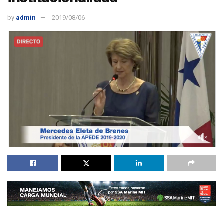
by
admin
2019/08/06