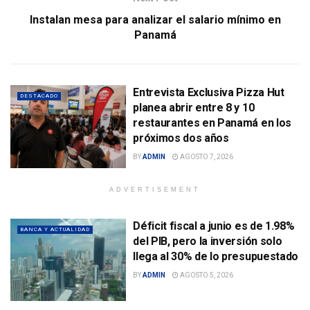
Instalan mesa para analizar el salario mínimo en
Panamá
Entrevista Exclusiva Pizza Hut
DESTACADO
planea abrir entre 8 y 10
restaurantes en Panamá en los
próximos dos años
BY
ADMIN
AGOSTO 7, 2026
ADVERTISEMENT
Déficit fiscal a junio es de 1.98%
BANCA Y ACTUALIDAD
del PIB, pero la inversión solo
llega al 30% de lo presupuestado
BY
ADMIN
AGOSTO 5, 2026