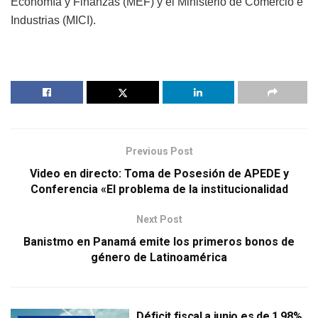
Economía y Finanzas (MEF) y el Ministerio de Comercio e
Industrias (MICI).
Previous Post
Video en directo: Toma de Posesión de APEDE y
Conferencia «El problema de la institucionalidad
Next Post
Banistmo en Panamá emite los primeros bonos de
género de Latinoamérica
Déficit fiscal a junio es de 1.98%