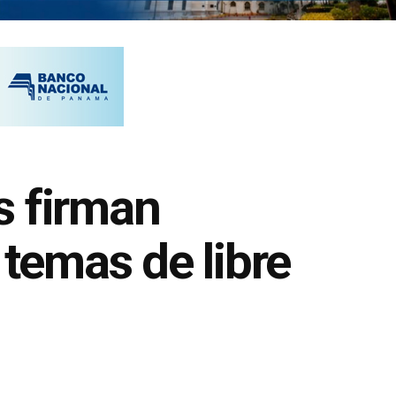
s firman
 temas de libre