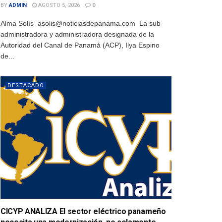
BY
ADMIN
AGOSTO 5, 2026
0
Alma Solís asolis@noticiasdepanama.com La sub
administradora y administradora designada de la
Autoridad del Canal de Panamá (ACP), Ilya Espino
de...
DESTACADO
CICYP ANALIZA El sector eléctrico panameño