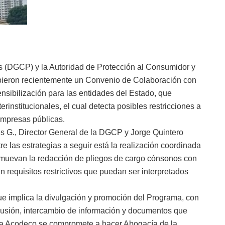
s (DGCP) y la Autoridad de Protección al Consumidor y
eron recientemente un Convenio de Colaboración con
ensibilización para las entidades del Estado, que
institucionales, el cual detecta posibles restricciones a
 empresas públicas.
es G., Director General de la DGCP y Jorge Quintero
e las estrategias a seguir está la realización coordinada
muevan la redacción de pliegos de cargo cónsonos con
n requisitos restrictivos que puedan ser interpretados
e implica la divulgación y promoción del Programa, con
olusión, intercambio de información y documentos que
. La Acodeco se compromete a hacer Abogacía de la