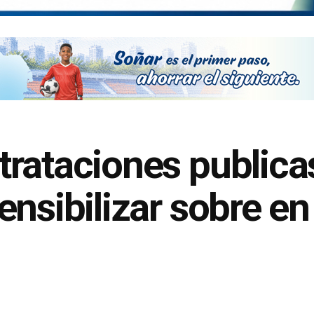
rataciones publica
nsibilizar sobre en