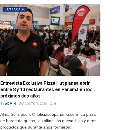
DESTACADO
Entrevista Exclusiva Pizza Hut planea abrir
entre 8 y 10 restaurantes en Panamá en los
próximos dos años
BY
ADMIN
AGOSTO 7, 2026
0
Alma Solís asolis@noticiasdepanama.com La pizza
de borde de queso, las alitas, las quesadillas y otros
productos que durante años formaron...