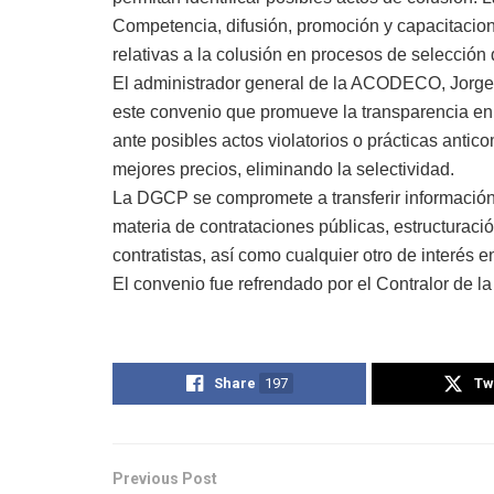
Competencia, difusión, promoción y capacitacion
relativas a la colusión en procesos de selección 
El administrador general de la ACODECO, Jorge Q
este convenio que promueve la transparencia en 
ante posibles actos violatorios o prácticas antic
mejores precios, eliminando la selectividad.
La DGCP se compromete a transferir información
materia de contrataciones públicas, estructuraci
contratistas, así como cualquier otro de interés 
El convenio fue refrendado por el Contralor de l
Share
197
Tw
Previous Post