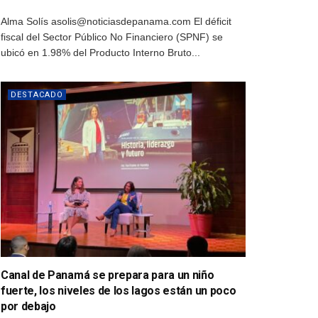
Alma Solís asolis@noticiasdepanama.com El déficit
fiscal del Sector Público No Financiero (SPNF) se
ubicó en 1.98% del Producto Interno Bruto...
DESTACADO
Canal de Panamá se prepara para un niño
fuerte, los niveles de los lagos están un poco
por debajo