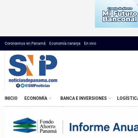
Coronavirus en Panamá
Economía naranja
En vivo
INICIO
ECONOMÍA
BANCA E INVERSIONES
LOGÍSTIC