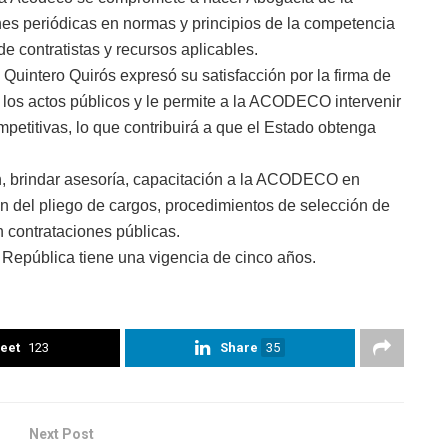
es periódicas en normas y principios de la competencia
de contratistas y recursos aplicables.
uintero Quirós expresó su satisfacción por la firma de
los actos públicos y le permite a la ACODECO intervenir
ompetitivas, lo que contribuirá a que el Estado obtenga
, brindar asesoría, capacitación a la ACODECO en
ón del pliego de cargos, procedimientos de selección de
en contrataciones públicas.
a República tiene una vigencia de cinco años.
eet
123
Share
35
Next Post