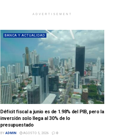
ADVERTISEMENT
BANCA Y ACTUALIDAD
Déficit fiscal a junio es de 1.98% del PIB, pero la
inversión solo llega al 30% de lo
presupuestado
BY
ADMIN
AGOSTO 5, 2026
0