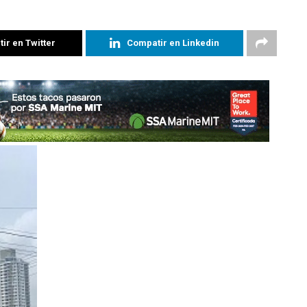
ir en Twitter
Compatir en Linkedin