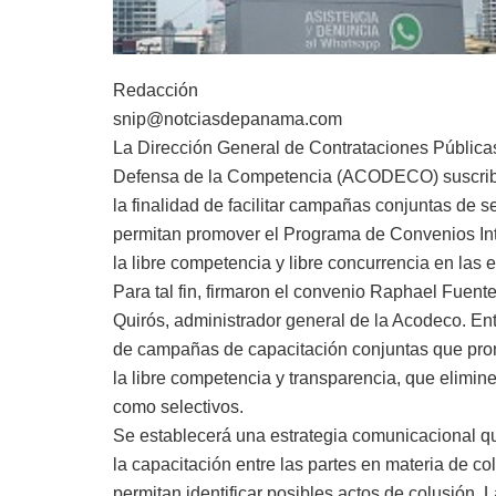
Redacción
snip@notciasdepanama.com
La Dirección General de Contrataciones Pública
Defensa de la Competencia (ACODECO) suscribi
la finalidad de facilitar campañas conjuntas de s
permitan promover el Programa de Convenios Inter
la libre competencia y libre concurrencia en las
Para tal fin, firmaron el convenio Raphael Fuent
Quirós, administrador general de la Acodeco. Entr
de campañas de capacitación conjuntas que pro
la libre competencia y transparencia, que elimine
como selectivos.
Se establecerá una estrategia comunicacional qu
la capacitación entre las partes en materia de c
permitan identificar posibles actos de colusión