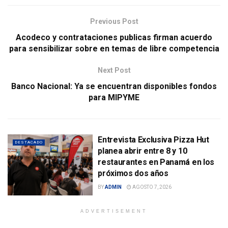
Previous Post
Acodeco y contrataciones publicas firman acuerdo
para sensibilizar sobre en temas de libre competencia
Next Post
Banco Nacional: Ya se encuentran disponibles fondos
para MIPYME
Entrevista Exclusiva Pizza Hut
DESTACADO
planea abrir entre 8 y 10
restaurantes en Panamá en los
próximos dos años
BY
ADMIN
AGOSTO 7, 2026
ADVERTISEMENT