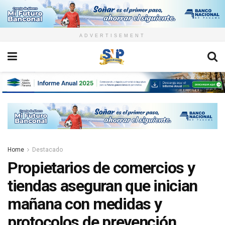
ADVERTISEMENT
Home
Destacado
Propietarios de comercios y
tiendas aseguran que inician
mañana con medidas y
protocolos de prevención