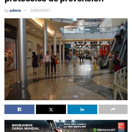
by
admin
2020/09/27