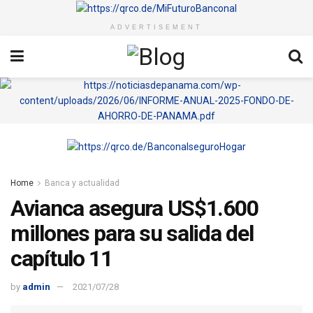
ADVERTISEMENT
Home
Banca y actualidad
Avianca asegura US$1.600
millones para su salida del
capítulo 11
by
admin
2021/07/28