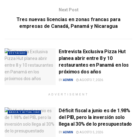
Next Post
Tres nuevas licencias en zonas francas para
empresas de Canadá, Panamá y Nicaragua
Entrevista Exclusiva Pizza Hut
DESTACADO
planea abrir entre 8 y 10
restaurantes en Panamá en los
próximos dos años
BY
ADMIN
AGOSTO 7, 2026
ADVERTISEMENT
Déficit fiscal a junio es de 1.98%
BANCA Y ACTUALIDAD
del PIB, pero la inversión solo
llega al 30% de lo presupuestado
BY
ADMIN
AGOSTO 5, 2026