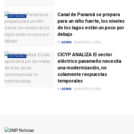
Canal de Panamá se prepara
DESTACADO
para un niño fuerte, los niveles
de los lagos están un poco por
debajo
BY
ADMIN
AGOSTO 5, 2026
CICYP ANALIZA El sector
DESTACADO
eléctrico panameño necesita
una modernización, no
solamente respuestas
temporales
BY
ADMIN
AGOSTO 5, 2026