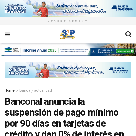
ADVERTISEMENT
Home
Banca y actualidad
Banconal anuncia la
suspensión de pago mínimo
por 90 días en tarjetas de
crédito y dan 0% de interés en