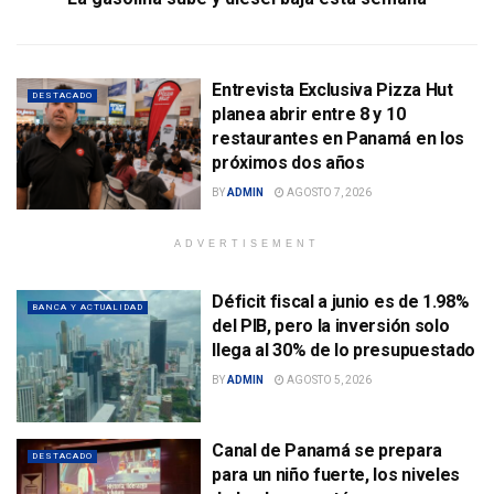
Entrevista Exclusiva Pizza Hut
DESTACADO
planea abrir entre 8 y 10
restaurantes en Panamá en los
próximos dos años
BY
ADMIN
AGOSTO 7, 2026
ADVERTISEMENT
Déficit fiscal a junio es de 1.98%
BANCA Y ACTUALIDAD
del PIB, pero la inversión solo
llega al 30% de lo presupuestado
BY
ADMIN
AGOSTO 5, 2026
Canal de Panamá se prepara
DESTACADO
para un niño fuerte, los niveles