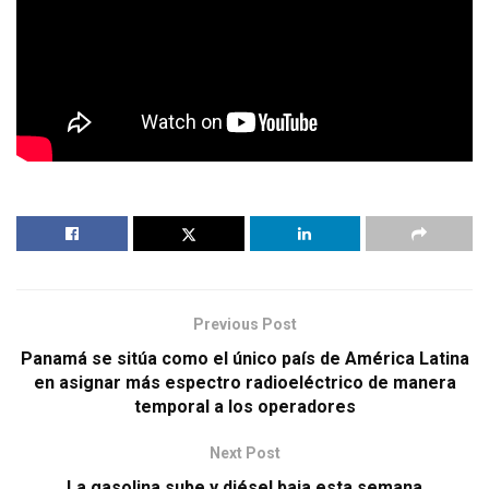
Previous Post
Panamá se sitúa como el único país de América Latina
en asignar más espectro radioeléctrico de manera
temporal a los operadores
Next Post
La gasolina sube y diésel baja esta semana