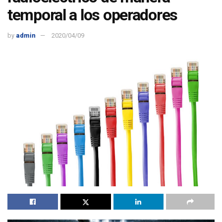
temporal a los operadores
by
admin
2020/04/09