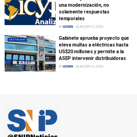
una modernización, no
solamente respuestas
temporales
BY
ADMIN
AGOSTO 5, 2026
Gabinete aprueba proyecto que
DESTACADO
eleva multas a eléctricas hasta
US$20 millones y permite a la
ASEP intervenir distribuidoras
BY
ADMIN
AGOSTO 4, 2026