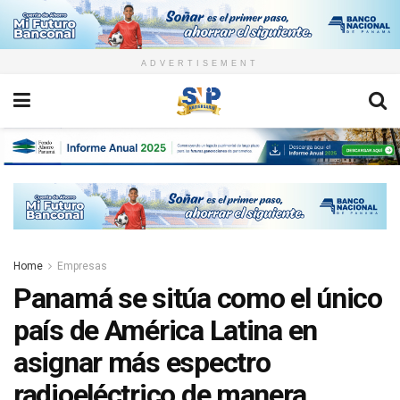
ADVERTISEMENT
Home
Empresas
Panamá se sitúa como el único
país de América Latina en
asignar más espectro
radioeléctrico de manera