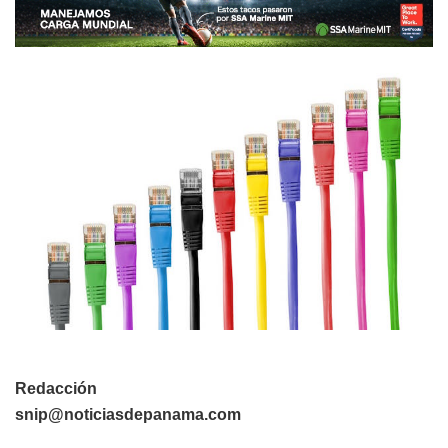
Redacción
snip@noticiasdepanama.com