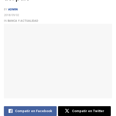
BY
ADMIN
2018/09/02
IN
BANCA Y ACTUALIDAD
Compatir en Facebook
Compatir en Twitter