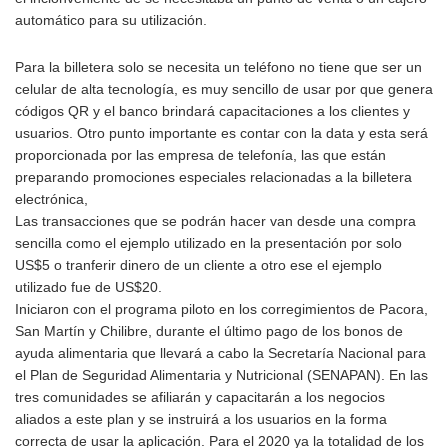
automático para su utilización.
Para la billetera solo se necesita un teléfono no tiene que ser un
celular de alta tecnología, es muy sencillo de usar por que genera
códigos QR y el banco brindará capacitaciones a los clientes y
usuarios. Otro punto importante es contar con la data y esta será
proporcionada por las empresa de telefonía, las que están
preparando promociones especiales relacionadas a la billetera
electrónica,
Las transacciones que se podrán hacer van desde una compra
sencilla como el ejemplo utilizado en la presentación por solo
US$5 o tranferir dinero de un cliente a otro ese el ejemplo
utilizado fue de US$20.
Iniciaron con el programa piloto en los corregimientos de Pacora,
San Martín y Chilibre, durante el último pago de los bonos de
ayuda alimentaria que llevará a cabo la Secretaría Nacional para
el Plan de Seguridad Alimentaria y Nutricional (SENAPAN). En las
tres comunidades se afiliarán y capacitarán a los negocios
aliados a este plan y se instruirá a los usuarios en la forma
correcta de usar la aplicación. Para el 2020 ya la totalidad de los