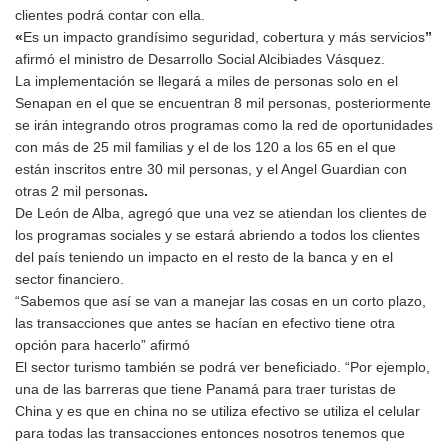
clientes podrá contar con ella.
«
Es un impacto grandísimo seguridad, cobertura y más servicios
”
afirmó el ministro de Desarrollo Social Alcibiades Vásquez.
La implementación se llegará a miles de personas solo en el
Senapan en el que se encuentran 8 mil personas, posteriormente
se irán integrando otros programas como la red de oportunidades
con más de 25 mil familias y el de los 120 a los 65 en el que
están inscritos entre 30 mil personas, y el Angel Guardian con
otras 2 mil personas
.
De León de Alba, agregó que una vez se atiendan los clientes de
los programas sociales y se estará abriendo a todos los clientes
del país teniendo un impacto en el resto de la banca y en el
sector financiero.
“Sabemos que así se van a manejar las cosas en un corto plazo,
las transacciones que antes se hacían en efectivo tiene otra
opción para hacerlo” afirmó
El sector turismo también se podrá ver beneficiado. “Por ejemplo,
una de las barreras que tiene Panamá para traer turistas de
China y es que en china no se utiliza efectivo se utiliza el celular
para todas las transacciones entonces nosotros tenemos que