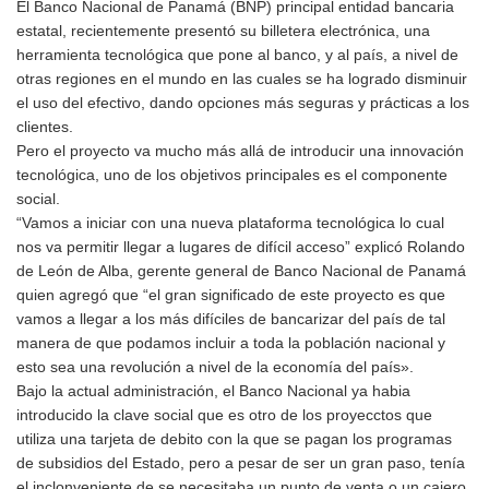
El Banco Nacional de Panamá (BNP) principal entidad bancaria
estatal, recientemente presentó su billetera electrónica, una
herramienta tecnológica que pone al banco, y al país, a nivel de
otras regiones en el mundo en las cuales se ha logrado disminuir
el uso del efectivo, dando opciones más seguras y prácticas a los
clientes.
Pero el proyecto va mucho más allá de introducir una innovación
tecnológica, uno de los objetivos principales es el componente
social.
“Vamos a iniciar con una nueva plataforma tecnológica lo cual
nos va permitir llegar a lugares de difícil acceso” explicó Rolando
de León de Alba, gerente general de Banco Nacional de Panamá
quien agregó que “el gran significado de este proyecto es que
vamos a llegar a los más difíciles de bancarizar del país de tal
manera de que podamos incluir a toda la población nacional y
esto sea una revolución a nivel de la economía del país».
Bajo la actual administración, el Banco Nacional ya habia
introducido la clave social que es otro de los proyecctos que
utiliza una tarjeta de debito con la que se pagan los programas
de subsidios del Estado, pero a pesar de ser un gran paso, tenía
el inclonveniente de se necesitaba un punto de venta o un cajero