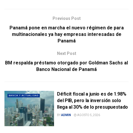
Previous Post
Panamá pone en marcha el nuevo régimen de para
multinacionales ya hay empresas interesadas de
Panamá
Next Post
BM respalda préstamo otorgado por Goldman Sachs al
Banco Nacional de Panamá
Déficit fiscal a junio es de 1.98%
BANCA Y ACTUALIDAD
del PIB, pero la inversión solo
llega al 30% de lo presupuestado
BY
ADMIN
AGOSTO 5, 2026