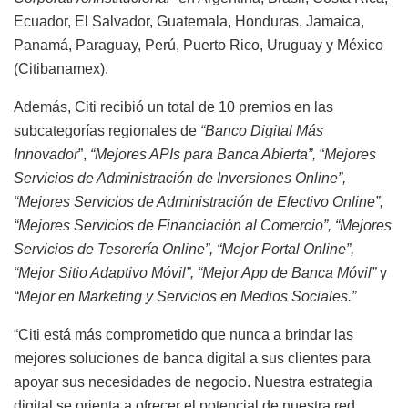
Ecuador, El Salvador, Guatemala, Honduras, Jamaica,
Panamá, Paraguay, Perú, Puerto Rico, Uruguay y México
(Citibanamex).
Además, Citi recibió un total de 10 premios en las
subcategorías regionales de
“Banco Digital Más
Innovador
”,
“Mejores APIs para Banca Abierta”,
“
Mejores
Servicios de Administración de Inversiones Online”,
“Mejores Servicios de Administración de Efectivo Online”,
“Mejores Servicios de Financiación al Comercio”, “Mejores
Servicios de Tesorería Online”, “Mejor Portal Online”,
“Mejor Sitio Adaptivo Móvil”, “Mejor App de Banca Móvil”
y
“Mejor en Marketing y Servicios en Medios Sociales.”
“Citi está más comprometido que nunca a brindar las
mejores soluciones de banca digital a sus clientes para
apoyar sus necesidades de negocio. Nuestra estrategia
digital se orienta a ofrecer el potencial de nuestra red