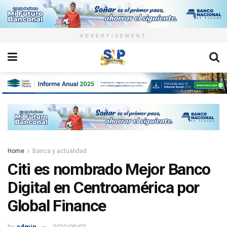
ADVERTISEMENT
Home
Banca y actualidad
Citi es nombrado Mejor Banco
Digital en Centroamérica por
Global Finance
by
admin
2020/09/02