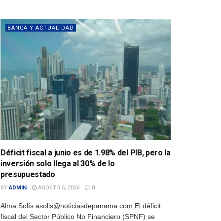
BANCA Y ACTUALIDAD
Déficit fiscal a junio es de 1.98% del PIB, pero la
inversión solo llega al 30% de lo
presupuestado
BY
ADMIN
AGOSTO 5, 2026
0
Alma Solís asolis@noticiasdepanama.com El déficit
fiscal del Sector Público No Financiero (SPNF) se