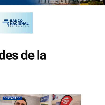
des de la
DESTACADO