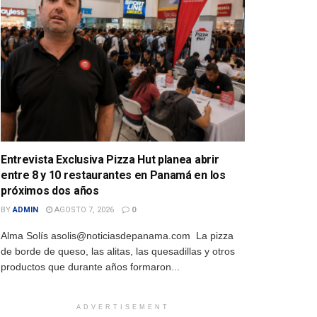
Entrevista Exclusiva Pizza Hut planea abrir
entre 8 y 10 restaurantes en Panamá en los
próximos dos años
BY
ADMIN
AGOSTO 7, 2026
0
Alma Solís asolis@noticiasdepanama.com La pizza
de borde de queso, las alitas, las quesadillas y otros
productos que durante años formaron...
ADVERTISEMENT