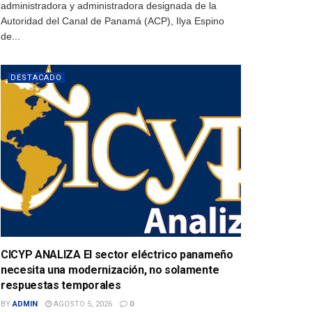
administradora y administradora designada de la
Autoridad del Canal de Panamá (ACP), Ilya Espino
de...
DESTACADO
CICYP ANALIZA El sector eléctrico panameño
necesita una modernización, no solamente
respuestas temporales
BY
ADMIN
AGOSTO 5, 2026
0