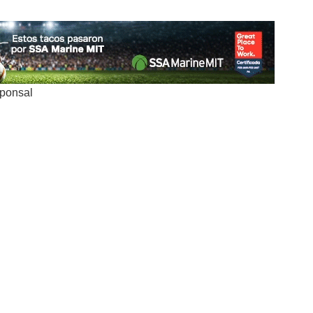
sponsal