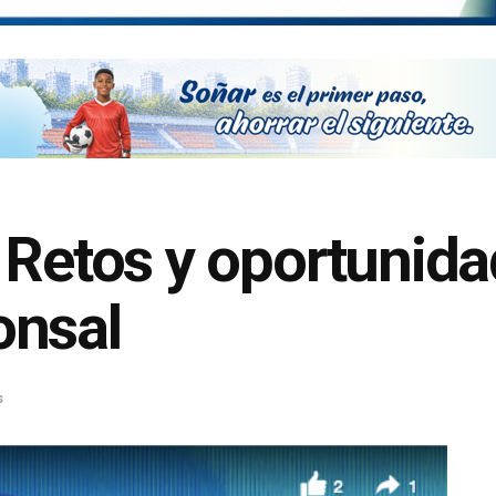
 Retos y oportunida
onsal
s