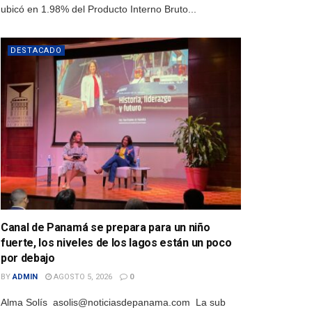
ubicó en 1.98% del Producto Interno Bruto...
DESTACADO
Canal de Panamá se prepara para un niño
fuerte, los niveles de los lagos están un poco
por debajo
BY
ADMIN
AGOSTO 5, 2026
0
Alma Solís asolis@noticiasdepanama.com La sub