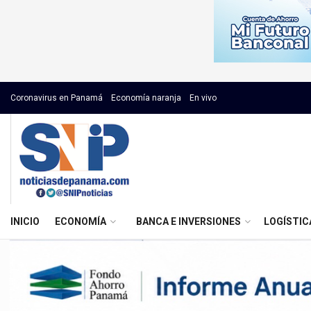
Coronavirus en Panamá
Economía naranja
En vivo
INICIO
ECONOMÍA
BANCA E INVERSIONES
LOGÍSTIC