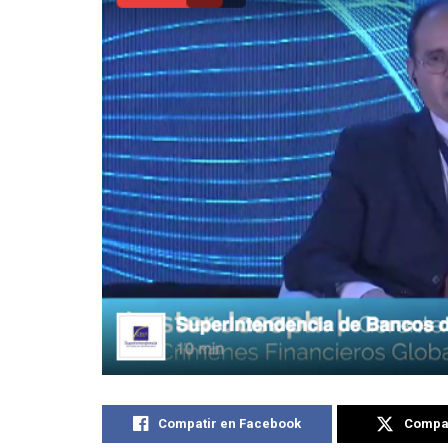
Compatir en Facebook
Compat