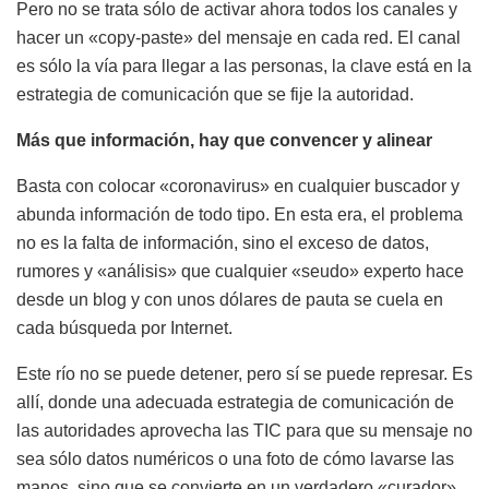
Pero no se trata sólo de activar ahora todos los canales y
hacer un «copy-paste» del mensaje en cada red. El canal
es sólo la vía para llegar a las personas, la clave está en la
estrategia de comunicación que se fije la autoridad.
Más que información, hay que convencer y alinear
Basta con colocar «coronavirus» en cualquier buscador y
abunda información de todo tipo. En esta era, el problema
no es la falta de información, sino el exceso de datos,
rumores y «análisis» que cualquier «seudo» experto hace
desde un blog y con unos dólares de pauta se cuela en
cada búsqueda por Internet.
Este río no se puede detener, pero sí se puede represar. Es
allí, donde una adecuada estrategia de comunicación de
las autoridades aprovecha las TIC para que su mensaje no
sea sólo datos numéricos o una foto de cómo lavarse las
manos, sino que se convierte en un verdadero «curador»