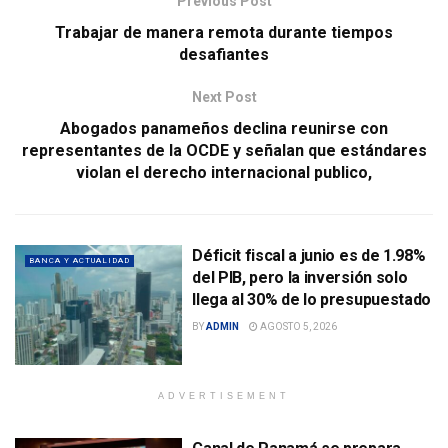
Previous Post
Trabajar de manera remota durante tiempos
desafiantes
Next Post
Abogados panameños declina reunirse con
representantes de la OCDE y señalan que estándares
violan el derecho internacional publico,
Déficit fiscal a junio es de 1.98%
BANCA Y ACTUALIDAD
del PIB, pero la inversión solo
llega al 30% de lo presupuestado
BY
ADMIN
AGOSTO 5, 2026
ADVERTISEMENT