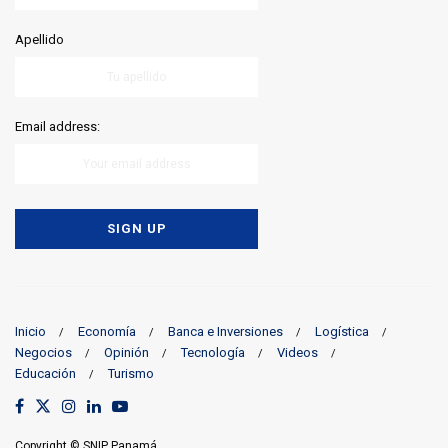
Apellido
Email address:
Inicio
Economía
Banca e Inversiones
Logística
Negocios
Opinión
Tecnología
Videos
Educación
Turismo
Copyright © SNIP Panamá