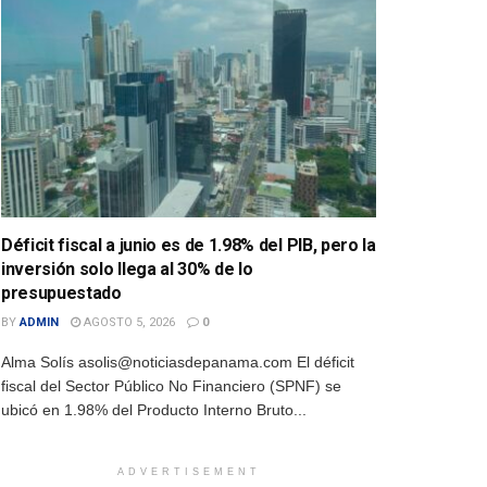
Déficit fiscal a junio es de 1.98% del PIB, pero la
inversión solo llega al 30% de lo
presupuestado
BY
ADMIN
AGOSTO 5, 2026
0
Alma Solís asolis@noticiasdepanama.com El déficit
fiscal del Sector Público No Financiero (SPNF) se
ubicó en 1.98% del Producto Interno Bruto...
ADVERTISEMENT