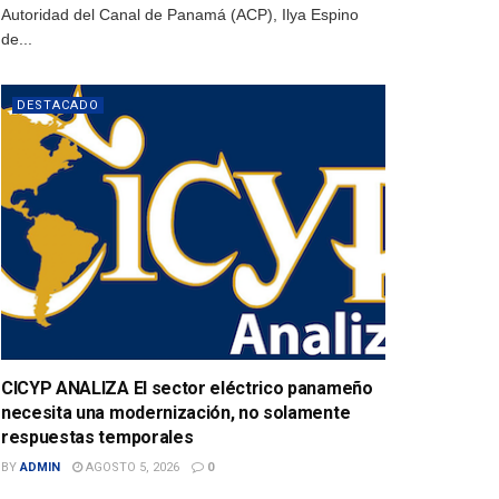
Autoridad del Canal de Panamá (ACP), Ilya Espino
de...
DESTACADO
CICYP ANALIZA El sector eléctrico panameño
necesita una modernización, no solamente
respuestas temporales
BY
ADMIN
AGOSTO 5, 2026
0