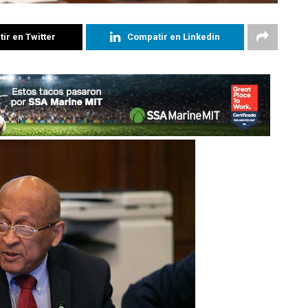
ir en Twitter
Compatir en Linkedin