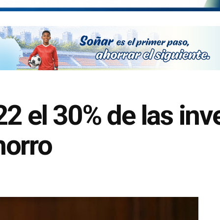
22 el 30% de las inv
horro