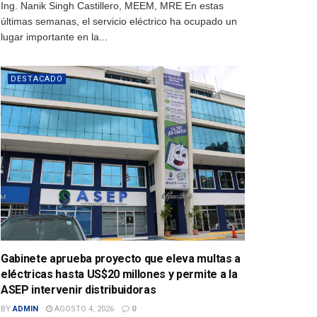
Ing. Nanik Singh Castillero, MEEM, MRE En estas
últimas semanas, el servicio eléctrico ha ocupado un
lugar importante en la...
DESTACADO
Gabinete aprueba proyecto que eleva multas a
eléctricas hasta US$20 millones y permite a la
ASEP intervenir distribuidoras
BY
ADMIN
AGOSTO 4, 2026
0