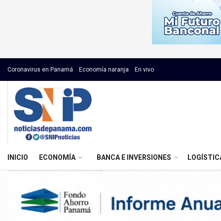
Coronavirus en Panamá
Economía naranja
En vivo
INICIO
ECONOMÍA
BANCA E INVERSIONES
LOGÍSTIC