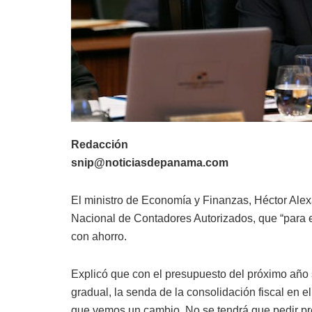
Redacción
snip@noticiasdepanama.com
El ministro de Economía y Finanzas, Héctor Alex
Nacional de Contadores Autorizados, que “para 
con ahorro.
Explicó que con el presupuesto del próximo año 
gradual, la senda de la consolidación fiscal en 
que vemos un cambio. No se tendrá que pedir pre