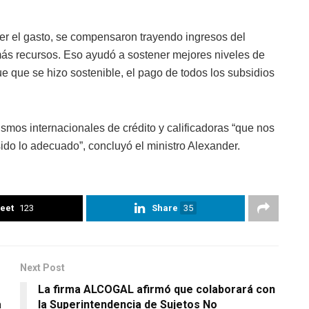
ner el gasto, se compensaron trayendo ingresos del
 más recursos. Eso ayudó a sostener mejores niveles de
e que se hizo sostenible, el pago de todos los subsidios
smos internacionales de crédito y calificadoras “que nos
ido lo adecuado”, concluyó el ministro Alexander.
eet
123
Share
35
Next Post
La firma ALCOGAL afirmó que colaborará con
a
la Superintendencia de Sujetos No