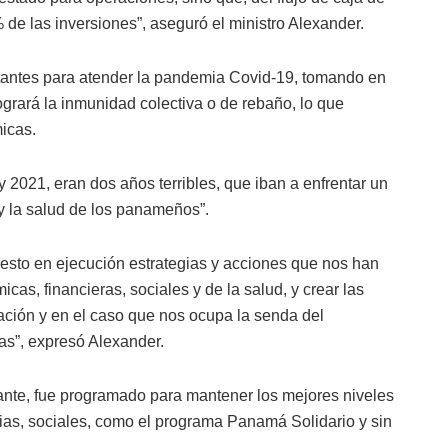
 de las inversiones”, aseguró el ministro Alexander.
tantes para atender la pandemia Covid-19, tomando en
ogrará la inmunidad colectiva o de rebaño, lo que
micas.
 2021, eran dos años terribles, que iban a enfrentar un
 y la salud de los panameños”.
esto en ejecución estrategias y acciones que nos han
cas, financieras, sociales y de la salud, y crear las
ación y en el caso que nos ocupa la senda del
cas”, expresó Alexander.
nte, fue programado para mantener los mejores niveles
arias, sociales, como el programa Panamá Solidario y sin