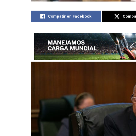
Compatir en Facebook
Compat