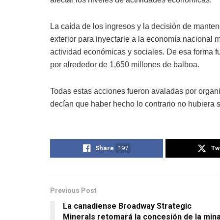
La caída de los ingresos y la decisión de mante
exterior para inyectarle a la economía nacional
actividad económicas y sociales. De esa forma fu
por alrededor de 1,650 millones de balboa.
Todas estas acciones fueron avaladas por organi
decían que haber hecho lo contrario no hubiera s
Share
197
Tw
Previous Post
La canadiense Broadway Strategic
Minerals retomará la concesión de la min