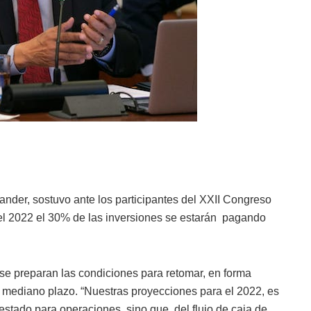
ander, sostuvo ante los participantes del XXII Congreso
el 2022 el 30% de las inversiones se estarán pagando
se preparan las condiciones para retomar, en forma
el mediano plazo. “Nuestras proyecciones para el 2022, es
stado para operaciones, sino que, del flujo de caja de