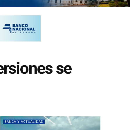
ersiones se
BANCA Y ACTUALIDAD