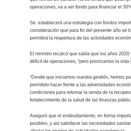
operaciones, va a ver fondo para financiar el 30%
Se establecerá una estrategia con fondos impor
consideración que para fin del presente año se l
permitirá la reapertura de las actividades econó
El ministro recalcó que sabía que los años 2020 y
déficit de operaciones, “pero priorizamos la vida
“Desde que iniciamos nuestra gestión, hemos pu
permitido hacer frente a las adversidades económi
condiciones para retomar la senda de la recuper
fortalecimiento de la salud de las finanzas públi
Aseguró que el endeudamiento, en forma importa
posibles, y así satisfacer las necesidades sanit
afectar los niveles de actividades económicas.