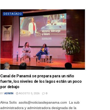
DESTACADO
Canal de Panamá se prepara para un niño
fuerte, los niveles de los lagos están un poco
por debajo
BY
ADMIN
AGOSTO 5, 2026
0
Alma Solís asolis@noticiasdepanama.com La sub
administradora y administradora designada de la