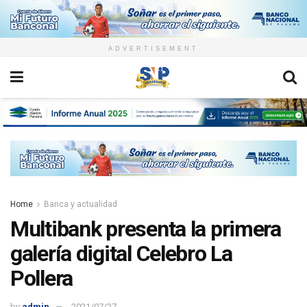
ADVERTISEMENT
Home
Banca y actualidad
Multibank presenta la primera
galería digital Celebro La
Pollera
by
admin
2021/07/27