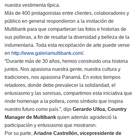
nuestra vestimenta típica.
Más de 400 protagonistas entre clientes, colaboradores y
público en general respondieron a la invitación de
Multibank para que compartieran las fotos e historias de
sus polleras, a fin de resaltar la diversidad y belleza de la
indumentaria. Toda esta recopilación de arte puede verse
en
http://www.galeriamultibank.com/
.
“Durante más de 30 años, hemos construido una historia
juntos. Nos apasiona nuestra gente, nuestra cultura y
tradiciones, nos apasiona Panamá. En estos tiempos
retadores, donde debe prevalecer la solidaridad, el
entusiasmo y las sonrisas, compartimos esta iniciativa que
rinde homenaje a la pollera, como símbolo que inspira
nuestro futuro como país.”
,
dijo
Gerardo Ulloa, Country
Manager de Multibank
quien además agradeció la
participación y entusiasmo que mostraron.
Por su parte,
Ariadne Castrellón, vicepresidente de