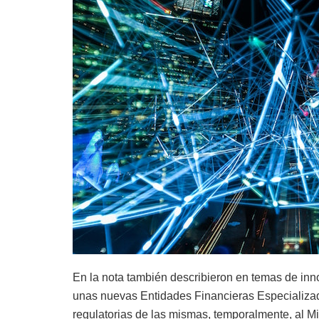
En la nota también describieron en temas de inno
unas nuevas Entidades Financieras Especializad
regulatorias de las mismas, temporalmente, al M