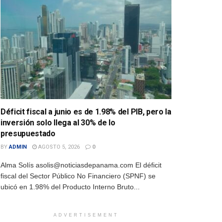
Déficit fiscal a junio es de 1.98% del PIB, pero la
inversión solo llega al 30% de lo
presupuestado
BY
ADMIN
AGOSTO 5, 2026
0
Alma Solís asolis@noticiasdepanama.com El déficit
fiscal del Sector Público No Financiero (SPNF) se
ubicó en 1.98% del Producto Interno Bruto...
ADVERTISEMENT