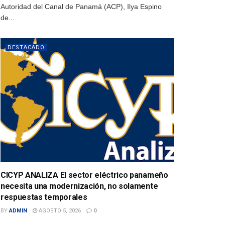
Autoridad del Canal de Panamá (ACP), Ilya Espino
de...
DESTACADO
CICYP ANALIZA El sector eléctrico panameño
necesita una modernización, no solamente
respuestas temporales
BY
ADMIN
AGOSTO 5, 2026
0