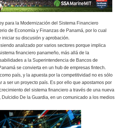
ey para la Modernización del Sistema Financiero
terio de Economía y Finanzas de Panamá, por lo cual
iniciar su discusión y aprobación.
 siendo analizado por varios sectores porque implica
 sistema financiero panameño, más allá de la
sabilidades a la Superintendencia de Bancos de
Panamá se convierta en un hub de empresas fintech.
omo país, y la apuesta por la competitividad no es sólo
ar a ser un proyecto país. Es por ello que apostamos por
 crecimiento del sistema financiero a través de una nueva
s, Dulcidio De la Guardia, en un comunicado a los medios