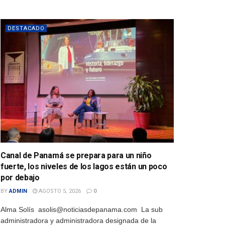
DESTACADO
Canal de Panamá se prepara para un niño
fuerte, los niveles de los lagos están un poco
por debajo
BY
ADMIN
AGOSTO 5, 2026
0
Alma Solís asolis@noticiasdepanama.com La sub
administradora y administradora designada de la