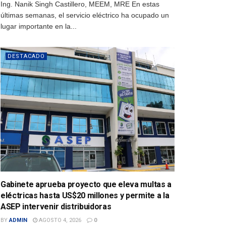
Ing. Nanik Singh Castillero, MEEM, MRE En estas
últimas semanas, el servicio eléctrico ha ocupado un
lugar importante en la...
DESTACADO
Gabinete aprueba proyecto que eleva multas a
eléctricas hasta US$20 millones y permite a la
ASEP intervenir distribuidoras
BY
ADMIN
AGOSTO 4, 2026
0