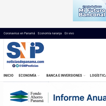
Coronavirus en Panamá
Economía naranja
En vivo
INICIO
ECONOMÍA
BANCA E INVERSIONES
LOGÍSTIC