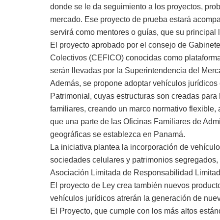
donde se le da seguimiento a los proyectos, pro
mercado. Ese proyecto de prueba estará acompa
servirá como mentores o guías, que su principal 
El proyecto aprobado por el consejo de Gabinet
Colectivos (CEFICO) conocidas como plataformas
serán llevadas por la Superintendencia del Merc
Además, se propone adoptar vehículos jurídicos 
Patrimonial, cuyas estructuras son creadas para b
familiares, creando un marco normativo flexible
que una parte de las Oficinas Familiares de Admi
geográficas se establezca en Panamá.
La iniciativa plantea la incorporación de vehícul
sociedades celulares y patrimonios segregados, 
Asociación Limitada de Responsabilidad Limitada
El proyecto de Ley crea también nuevos product
vehículos jurídicos atrerán la generación de nuev
El Proyecto, que cumple con los más altos están