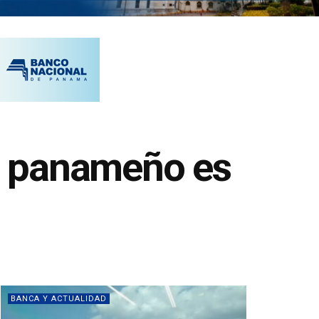
ro panameño es
BANCA Y ACTUALIDAD