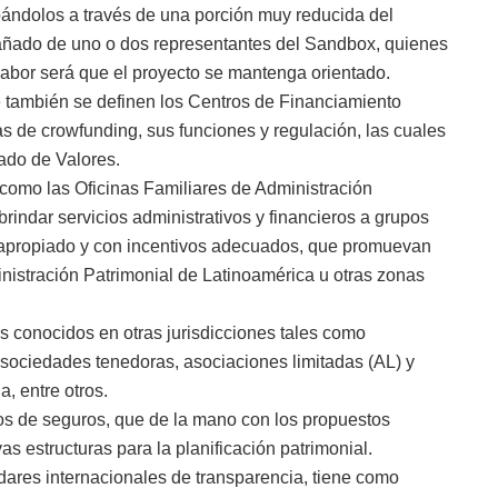
bándolos a través de una porción muy reducida del
ñado de uno o dos representantes del Sandbox, quienes
labor será que el proyecto se mantenga orientado.
e también se definen los Centros de Financiamiento
 de crowfunding, sus funciones y regulación, las cuales
ado de Valores.
como las Oficinas Familiares de Administración
rindar servicios administrativos y financieros a grupos
, apropiado y con incentivos adecuados, que promuevan
nistración Patrimonial de Latinoamérica u otras zonas
os conocidos en otras jurisdicciones tales como
sociedades tenedoras, asociaciones limitadas (AL) y
, entre otros.
os de seguros, que de la mano con los propuestos
as estructuras para la planificación patrimonial.
dares internacionales de transparencia, tiene como