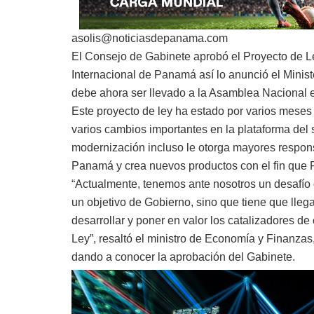
asolis@noticiasdepanama.com
El Consejo de Gabinete aprobó el Proyecto de L
Internacional de Panamá así lo anunció el Minis
debe ahora ser llevado a la Asamblea Nacional e 
Este proyecto de ley ha estado por varios meses
varios cambios importantes en la plataforma del
modernización incluso le otorga mayores respon
Panamá y crea nuevos productos con el fin que 
“Actualmente, tenemos ante nosotros un desafío c
un objetivo de Gobierno, sino que tiene que lleg
desarrollar y poner en valor los catalizadores de
Ley”, resaltó el ministro de Economía y Finanza
dando a conocer la aprobación del Gabinete.