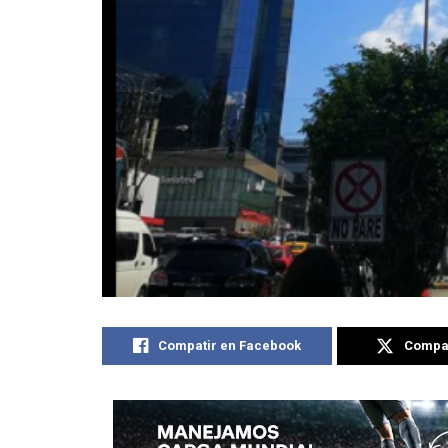
Compatir en Facebook
Compat