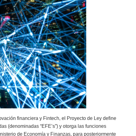
vación financiera y Fintech, el Proyecto de Ley define
as (denominadas “EFE’s”) y otorga las funciones
inisterio de Economía y Finanzas, para posteriormente