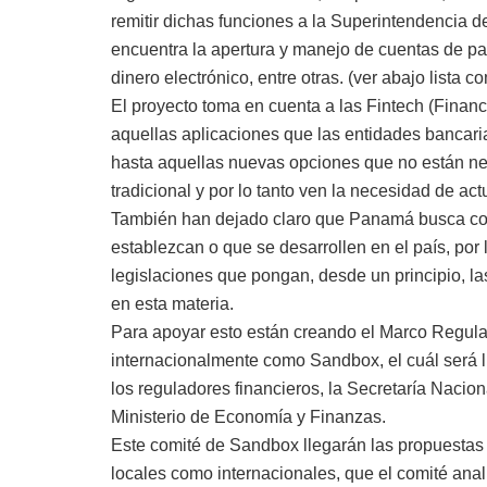
remitir dichas funciones a la Superintendencia d
encuentra la apertura y manejo de cuentas de pa
dinero electrónico, entre otras. (ver abajo lista c
El proyecto toma en cuenta a las Fintech (Financ
aquellas aplicaciones que las entidades bancari
hasta aquellas nuevas opciones que no están n
tradicional y por lo tanto ven la necesidad de act
También han dejado claro que Panamá busca con
establezcan o que se desarrollen en el país, por
legislaciones que pongan, desde un principio, las
en esta materia.
Para apoyar esto están creando el Marco Regula
internacionalmente como Sandbox, el cuál será l
los reguladores financieros, la Secretaría Nacio
Ministerio de Economía y Finanzas.
Este comité de Sandbox llegarán las propuestas 
locales como internacionales, que el comité anal