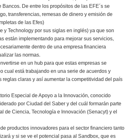
e Bancos. De entre los propósitos de las EFE´s se
go, transferencias, remesas de dinero y emisión de
ompletas de las Efes)
e y Technology por sus siglas en inglés) ya que son
as están implementando para mejorar sus servicios,
ecesariamente dentro de una empresa financiera
ualizar las normas.
vertirse en un hub para que estas empresas se
 lo cual está trabajando en una serie de acuerdos y
 reglas claras y así aumentar la competitividad del país
torio Especial de Apoyo a la Innovación, conocido
iderado por Ciudad del Saber y del cuál formarán parte
nal de Ciencia, Tecnología e Innovación (Senacyt) y el
de productos innovadores para el sector financiero tanto
izará y si se ve el potencial pasa al Sandbox, que es