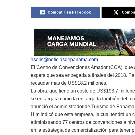
Compatir en Facebook
Compat
asolis@noticiasdepanama.com
El Centro de Convenciones Amador (CCA), que 
espera que sea entregada a finales del 2018. Pa
recaudar más de US$18,2 millones.
La obra, que tiene un costo de US$193.7 millon
se encargara como la encargada también del mant
anunció el administrador de Turismo de Panama
Him indicó que esta empresa, la cual tendrá un c
administrando 77 centros de convenciones a nive
en la estrategia de comercialización para tener