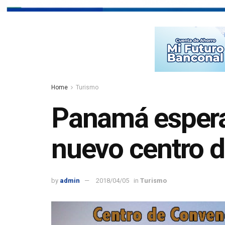
Home
Turismo
Panamá espera 
nuevo centro d
by
admin
2018/04/05
in
Turismo