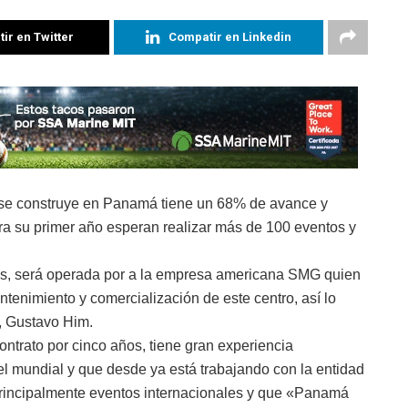
ir en Twitter
Compatir en Linkedin
se construye en Panamá tiene un 68% de avance y
ra su primer año esperan realizar más de 100 eventos y
es, será operada por a la empresa americana SMG quien
enimiento y comercialización de este centro, así lo
, Gustavo Him.
ontrato por cinco años, tiene gran experiencia
l mundial y que desde ya está trabajando con la entidad
 principalmente eventos internacionales y que «Panamá