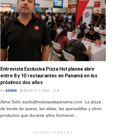
Entrevista Exclusiva Pizza Hut planea abrir
entre 8 y 10 restaurantes en Panamá en los
próximos dos años
BY
ADMIN
AGOSTO 7, 2026
0
Alma Solís asolis@noticiasdepanama.com La pizza
de borde de queso, las alitas, las quesadillas y otros
productos que durante años formaron...
ADVERTISEMENT