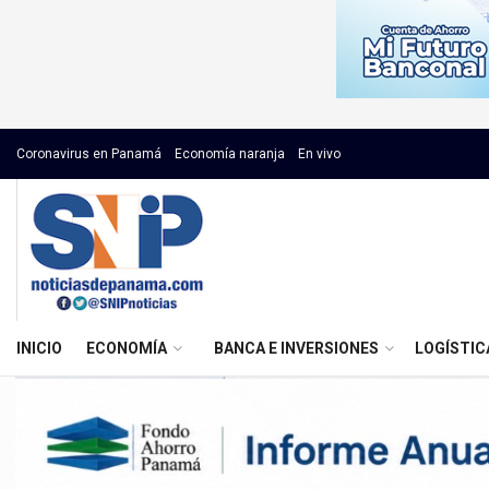
Coronavirus en Panamá
Economía naranja
En vivo
INICIO
ECONOMÍA
BANCA E INVERSIONES
LOGÍSTIC