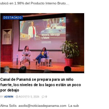
ubicó en 1.98% del Producto Interno Bruto...
DESTACADO
Canal de Panamá se prepara para un niño
fuerte, los niveles de los lagos están un poco
por debajo
BY
ADMIN
AGOSTO 5, 2026
0
Alma Solís asolis@noticiasdepanama.com La sub