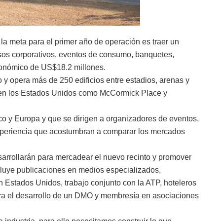
la meta para el primer año de operación es traer un
sos corporativos, eventos de consumo, banquetes,
conómico de US$18.2 millones.
y opera más de 250 edificios entre estadios, arenas y
s en los Estados Unidos como McCormick Place y
 y Europa y que se dirigen a organizadores de eventos,
xperiencia que acostumbran a comparar los mercados
esarrollarán para mercadear el nuevo recinto y promover
ncluye publicaciones en medios especializados,
n Estados Unidos, trabajo conjunto con la ATP, hoteleros
para el desarrollo de un DMO y membresía en asociaciones