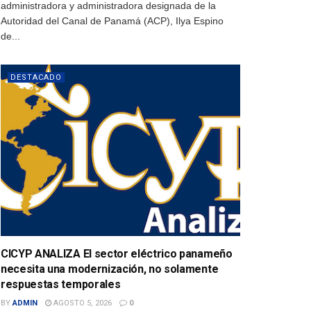
administradora y administradora designada de la
Autoridad del Canal de Panamá (ACP), Ilya Espino
de...
DESTACADO
CICYP ANALIZA El sector eléctrico panameño
necesita una modernización, no solamente
respuestas temporales
BY
ADMIN
AGOSTO 5, 2026
0