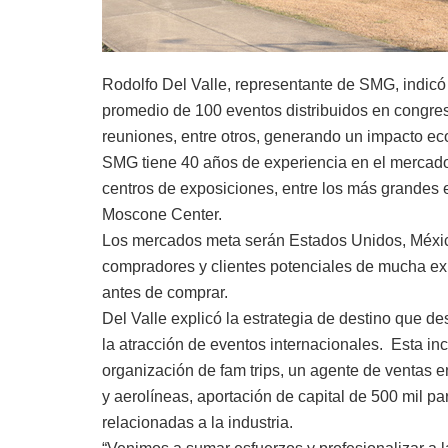
Rodolfo Del Valle, representante de SMG, indicó 
promedio de 100 eventos distribuidos en congre
reuniones, entre otros, generando un impacto e
SMG tiene 40 años de experiencia en el mercado 
centros de exposiciones, entre los más grande
Moscone Center.
Los mercados meta serán Estados Unidos, México
compradores y clientes potenciales de mucha e
antes de comprar.
Del Valle explicó la estrategia de destino que d
la atracción de eventos internacionales. Esta i
organización de fam trips, un agente de ventas e
y aerolíneas, aportación de capital de 500 mil 
relacionadas a la industria.