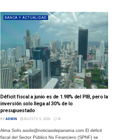
BANCA Y ACTUALIDAD
Déficit fiscal a junio es de 1.98% del PIB, pero la
inversión solo llega al 30% de lo
presupuestado
BY
ADMIN
AGOSTO 5, 2026
0
Alma Solís asolis@noticiasdepanama.com El déficit
fiscal del Sector Público No Financiero (SPNF) se