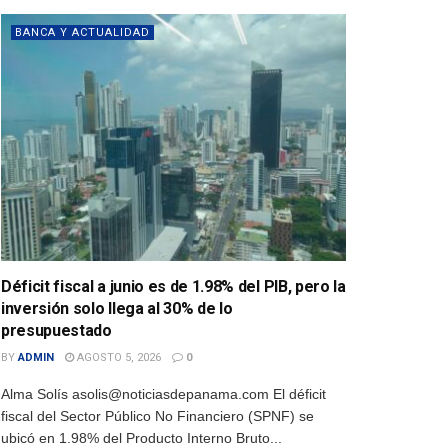
BANCA Y ACTUALIDAD
Déficit fiscal a junio es de 1.98% del PIB, pero la
inversión solo llega al 30% de lo
presupuestado
BY
ADMIN
AGOSTO 5, 2026
0
Alma Solís asolis@noticiasdepanama.com El déficit
fiscal del Sector Público No Financiero (SPNF) se
ubicó en 1.98% del Producto Interno Bruto...