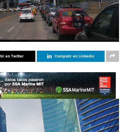
ir en Twitter
Compatir en Linkedin