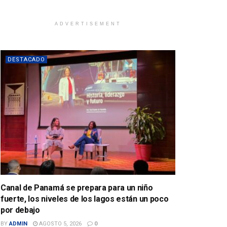
ADVERTISEMENT
DESTACADO
Canal de Panamá se prepara para un niño
fuerte, los niveles de los lagos están un poco
por debajo
BY
ADMIN
AGOSTO 5, 2026
0