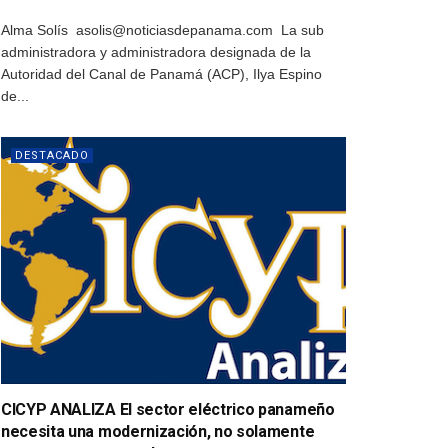
Alma Solís asolis@noticiasdepanama.com La sub
administradora y administradora designada de la
Autoridad del Canal de Panamá (ACP), Ilya Espino
de...
DESTACADO
CICYP ANALIZA El sector eléctrico panameño
necesita una modernización, no solamente