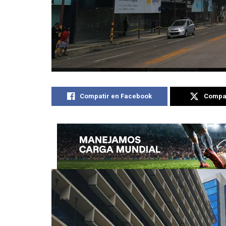
Compatir en Facebook
Compat