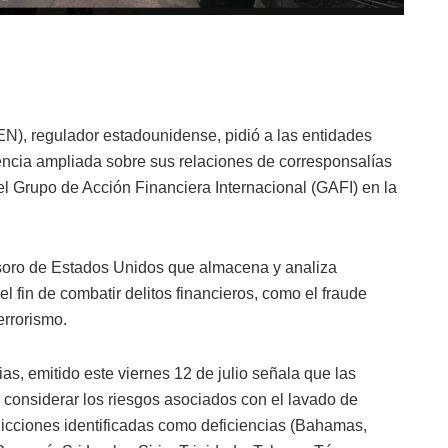
N), regulador estadounidense, pidió a las entidades
gencia ampliada sobre sus relaciones de corresponsalías
del Grupo de Acción Financiera Internacional (GAFI) en la
soro de Estados Unidos que almacena y analiza
l fin de combatir delitos financieros, como el fraude
errorismo.
s, emitido este viernes 12 de julio señala que las
 considerar los riesgos asociados con el lavado de
sdicciones identificadas como deficiencias (Bahamas,