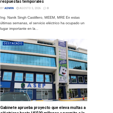
respuestas temporales
BY
ADMIN
AGOSTO 5, 2026
0
Ing. Nanik Singh Castillero, MEEM, MRE En estas
últimas semanas, el servicio eléctrico ha ocupado un
lugar importante en la...
DESTACADO
Gabinete aprueba proyecto que eleva multas a