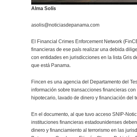
Alma Solís
asolis@noticiasdepanama.com
El Financial Crimes Enforcement Network (FinCE
financieras de ese país realizar una debida dili
con entidades en jurisdicciones en la lista Gris 
que está Panama.
Fincen es una agencia del Departamento del Te
información sobre transacciones financieras con e
hipotecario, lavado de dinero y financiación del t
En el documento, al que tuvo acceso SNIP-Noticia
instituciones financieras estadounidenses deben
dinero y financiamiento al terrorismo en las juri