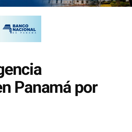
gencia
 en Panamá por