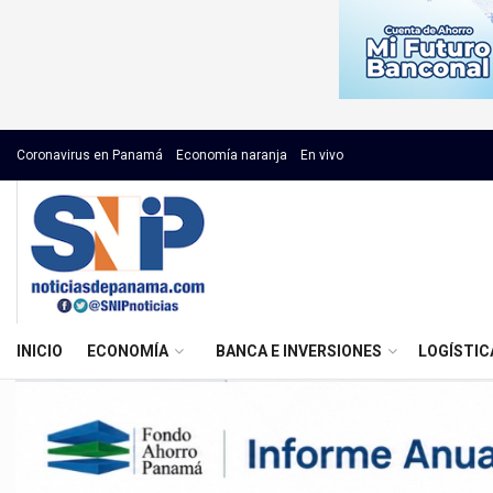
Coronavirus en Panamá
Economía naranja
En vivo
INICIO
ECONOMÍA
BANCA E INVERSIONES
LOGÍSTIC