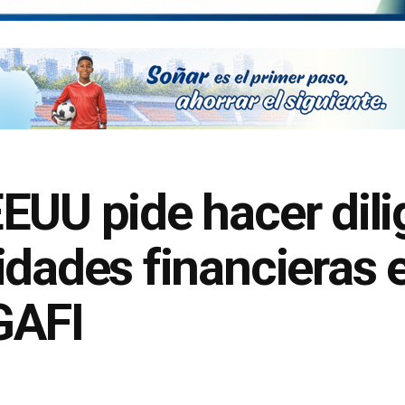
EUU pide hacer dili
idades financieras
 GAFI