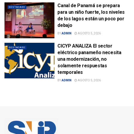
Canal de Panamá se prepara
DESTACADO
para un niño fuerte, los niveles
de los lagos están un poco por
debajo
BY
ADMIN
AGOSTO 5, 2026
CICYP ANALIZA El sector
DESTACADO
eléctrico panameño necesita
una modernización, no
solamente respuestas
temporales
BY
ADMIN
AGOSTO 5, 2026