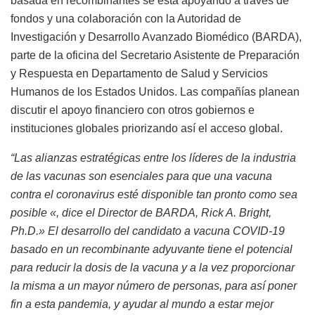
basada en recombinantes se está apoyando a través de
fondos y una colaboración con la Autoridad de
Investigación y Desarrollo Avanzado Biomédico (BARDA),
parte de la oficina del Secretario Asistente de Preparación
y Respuesta en Departamento de Salud y Servicios
Humanos de los Estados Unidos. Las compañías planean
discutir el apoyo financiero con otros gobiernos e
instituciones globales priorizando así el acceso global.
“Las alianzas estratégicas entre los líderes de la industria
de las vacunas son esenciales para que una vacuna
contra el coronavirus esté disponible tan pronto como sea
posible «, dice el Director de BARDA, Rick A. Bright,
Ph.D.» El desarrollo del candidato a vacuna COVID-19
basado en un recombinante adyuvante tiene el potencial
para reducir la dosis de la vacuna y a la vez proporcionar
la misma a un mayor número de personas, para así poner
fin a esta pandemia, y ayudar al mundo a estar mejor