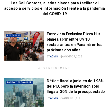
Los Call Centers, aliados claves para facilitar el
acceso a servicios e información frente a la pandemia
del COVID-19
Entrevista Exclusiva Pizza Hut
DESTACADO
planea abrir entre 8 y 10
restaurantes en Panamá en los
próximos dos años
BY
ADMIN
AGOSTO 7, 2026
ADVERTISEMENT
Déficit fiscal a junio es de 1.98%
BANCA Y ACTUALIDAD
del PIB, pero la inversión solo
llega al 30% de lo presupuestado
BY
ADMIN
AGOSTO 5, 2026