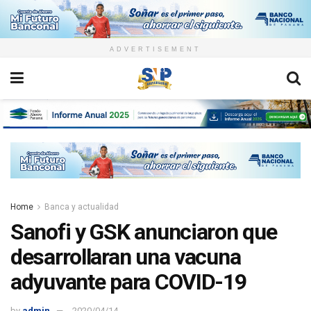
ADVERTISEMENT
Home
Banca y actualidad
Sanofi y GSK anunciaron que
desarrollaran una vacuna
adyuvante para COVID-19
by
admin
2020/04/14