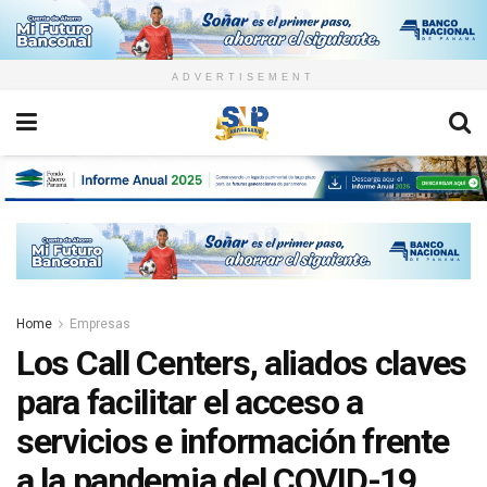
ADVERTISEMENT
Home
Empresas
Los Call Centers, aliados claves
para facilitar el acceso a
servicios e información frente
a la pandemia del COVID-19