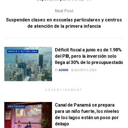
Next Post
Suspenden clases en escuelas particulares y centros
de atención de la primera infancia
Déficit fiscal a junio es de 1.98%
BANCA Y ACTUALIDAD
del PIB, pero la inversión solo
llega al 30% de lo presupuestado
BY
ADMIN
AGOSTO 5, 2026
ADVERTISEMENT
Canal de Panamá se prepara
DESTACADO
para un niño fuerte, los niveles
de los lagos están un poco por
debajo