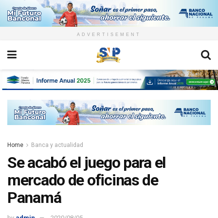
ADVERTISEMENT
Home
Banca y actualidad
Se acabó el juego para el
mercado de oficinas de
Panamá
by
admin
2020/08/05