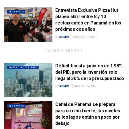
Entrevista Exclusiva Pizza Hut
DESTACADO
planea abrir entre 8 y 10
restaurantes en Panamá en los
próximos dos años
BY
ADMIN
AGOSTO 7, 2026
ADVERTISEMENT
Déficit fiscal a junio es de 1.98%
BANCA Y ACTUALIDAD
del PIB, pero la inversión solo
llega al 30% de lo presupuestado
BY
ADMIN
AGOSTO 5, 2026
Canal de Panamá se prepara
DESTACADO
para un niño fuerte, los niveles
de los lagos están un poco por
debajo