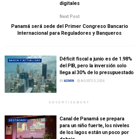
digitales
Next Post
Panamá será sede del Primer Congreso Bancario
Internacional para Reguladores y Banqueros
Déficit fiscal a junio es de 1.98%
BANCA Y ACTUALIDAD
del PIB, pero la inversión solo
llega al 30% de lo presupuestado
BY
ADMIN
AGOSTO 5, 2026
ADVERTISEMENT
Canal de Panamá se prepara
DESTACADO
para un niño fuerte, los niveles
de los lagos están un poco por