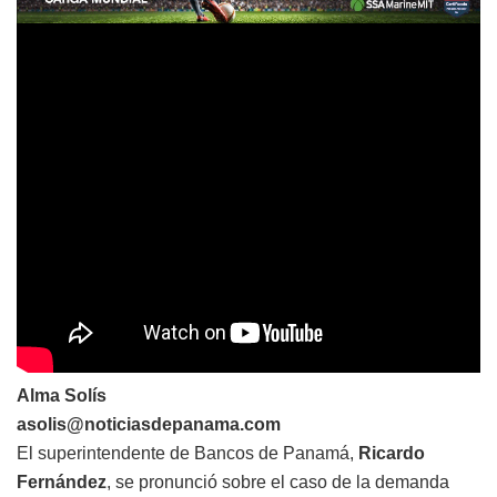
Alma Solís
asolis@noticiasdepanama.com
El superintendente de Bancos de Panamá,
Ricardo
Fernández
, se pronunció sobre el caso de la demanda