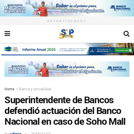
ADVERTISEMENT
Home
Banca y actualidad
Superintendente de Bancos
defendió actuación del Banco
Nacional en caso de Soho Mall
by
admin
2018/11/21