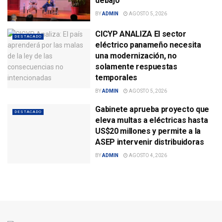
debajo
BY
ADMIN
AGOSTO 5, 2026
CICYP ANALIZA El sector
DESTACADO
eléctrico panameño necesita
una modernización, no
solamente respuestas
temporales
BY
ADMIN
AGOSTO 5, 2026
Gabinete aprueba proyecto que
DESTACADO
eleva multas a eléctricas hasta
US$20 millones y permite a la
ASEP intervenir distribuidoras
BY
ADMIN
AGOSTO 4, 2026