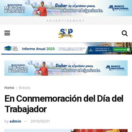
ADVERTISEMENT
Home
Breves
En Conmemoración del Día del
Trabajador
by
admin
2019/05/01