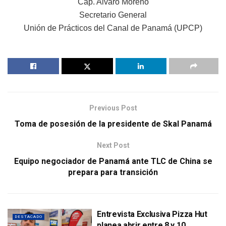
Cap. Alvaro Moreno
Secretario General
Unión de Prácticos del Canal de Panamá (UPCP)
Previous Post
Toma de posesión de la presidente de Skal Panamá
Next Post
Equipo negociador de Panamá ante TLC de China se
prepara para transición
Entrevista Exclusiva Pizza Hut
DESTACADO
planea abrir entre 8 y 10