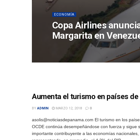
ECONOMÍA
Copa Airlines anuncia
Margarita en Venezu
Aumenta el turismo en países de
BY
ADMIN
MARZO 12, 2018
0
asolis@noticiasdepanama.com El turismo en los paíse
OCDE continúa desempeñándose con fuerza y ​​sigue 
importante contribuyente a las economías nacionales,