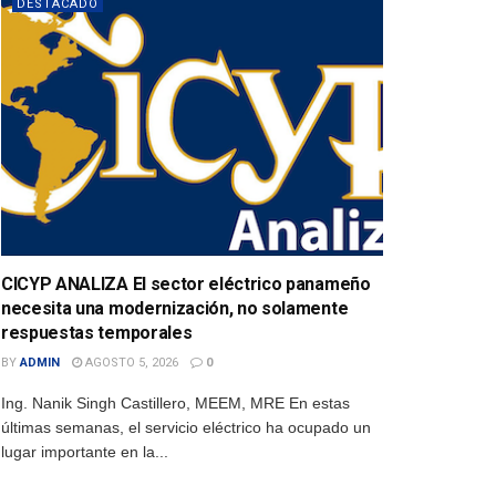
DESTACADO
CICYP ANALIZA El sector eléctrico panameño
necesita una modernización, no solamente
respuestas temporales
BY
ADMIN
AGOSTO 5, 2026
0
Ing. Nanik Singh Castillero, MEEM, MRE En estas
últimas semanas, el servicio eléctrico ha ocupado un
lugar importante en la...