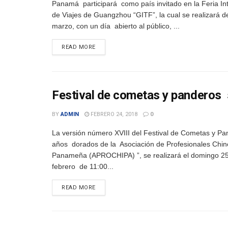
Panamá participará como país invitado en la Feria In
de Viajes de Guangzhou “GITF”, la cual se realizará de
marzo, con un día abierto al público, ...
DETAILS
READ MORE
Festival de cometas y panderos 
BY
ADMIN
FEBRERO 24, 2018
0
La versión número XVIII del Festival de Cometas y Pa
años dorados de la Asociación de Profesionales Chin
Panameña (APROCHIPA) ”, se realizará el domingo 2
febrero de 11:00...
DETAILS
READ MORE