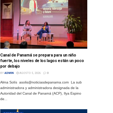
Canal de Panamá se prepara para un niño
fuerte, los niveles de los lagos están un poco
por debajo
BY
ADMIN
AGOSTO 5, 2026
0
Alma Solís asolis@noticiasdepanama.com La sub
administradora y administradora designada de la
Autoridad del Canal de Panamá (ACP), Ilya Espino
de...