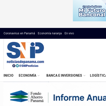
Coronavirus en Panamá
Economía naranja
En vivo
INICIO
ECONOMÍA
BANCA E INVERSIONES
LOGÍSTIC