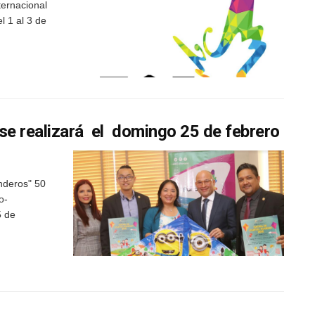
ternacional
l 1 al 3 de
se realizará el domingo 25 de febrero
nderos" 50
o-
5 de