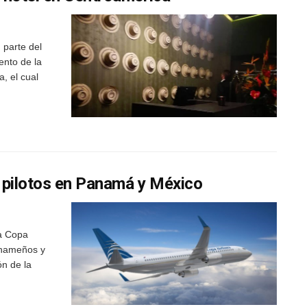
 parte del
ento de la
, el cual
 pilotos en Panamá y México
a Copa
panameños y
ón de la