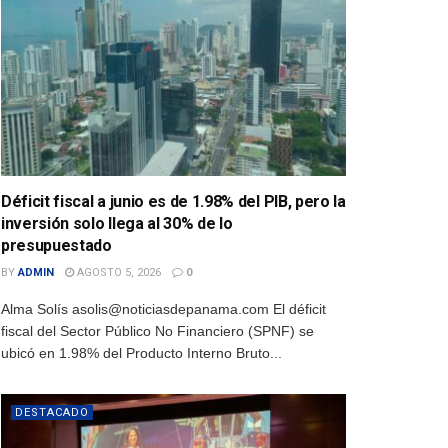
Déficit fiscal a junio es de 1.98% del PIB, pero la
inversión solo llega al 30% de lo
presupuestado
BY
ADMIN
AGOSTO 5, 2026
0
Alma Solís asolis@noticiasdepanama.com El déficit
fiscal del Sector Público No Financiero (SPNF) se
ubicó en 1.98% del Producto Interno Bruto...
DESTACADO