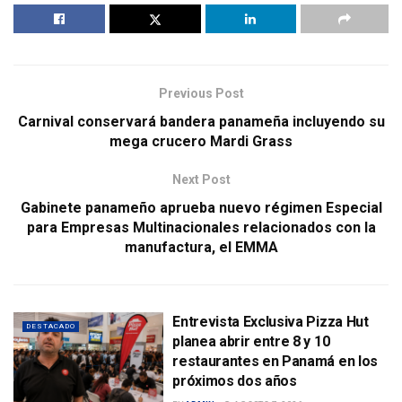
Previous Post
Carnival conservará bandera panameña incluyendo su
mega crucero Mardi Grass
Next Post
Gabinete panameño aprueba nuevo régimen Especial
para Empresas Multinacionales relacionados con la
manufactura, el EMMA
Entrevista Exclusiva Pizza Hut
DESTACADO
planea abrir entre 8 y 10
restaurantes en Panamá en los
próximos dos años