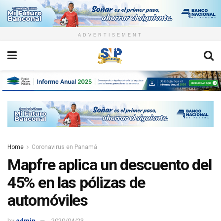
ADVERTISEMENT
Home
Coronavirus en Panamá
Mapfre aplica un descuento del
45% en las pólizas de
automóviles
by
admin
2020/04/23